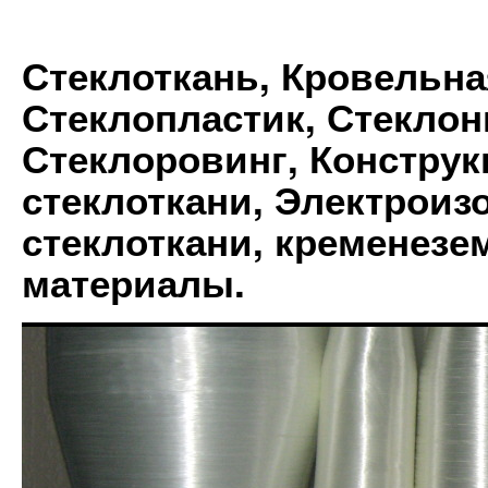
Стеклоткань, Кровельна
Стеклопластик, Стеклон
Стеклоровинг, Констру
стеклоткани, Электрои
стеклоткани, кременез
материалы.