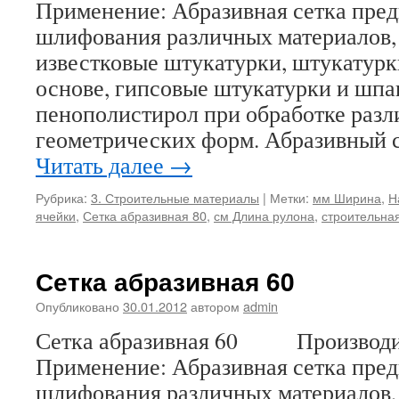
Применение: Абразивная сетка пред
шлифования различных материалов, 
известковые штукатурки, штукатурк
основе, гипсовые штукатурки и шпа
пенополистирол при обработке раз
геометрических форм. Абразивный 
Читать далее
→
Рубрика:
3. Строительные материалы
|
Метки:
мм Ширина
,
Н
ячейки
,
Сетка абразивная 80
,
см Длина рулона
,
строительная
Сетка абразивная 60
Опубликовано
30.01.2012
автором
admin
Сетка абразивная 60 Производит
Применение: Абразивная сетка пред
шлифования различных материалов, 