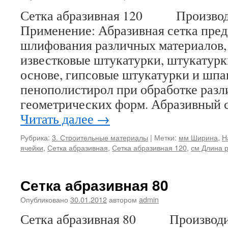
Сетка абразивная 120 Производи
Применение: Абразивная сетка пред
шлифования различных материалов, 
известковые штукатурки, штукатурк
основе, гипсовые штукатурки и шпа
пенополистирол при обработке раз
геометрических форм. Абразивный 
Читать далее
→
Рубрика:
3. Строительные материалы
|
Метки:
мм Ширина
,
Н
ячейки
,
Сетка абразивная
,
Сетка абразивная 120
,
см Длина 
Сетка абразивная 80
Опубликовано
30.01.2012
автором
admin
Сетка абразивная 80 Производит