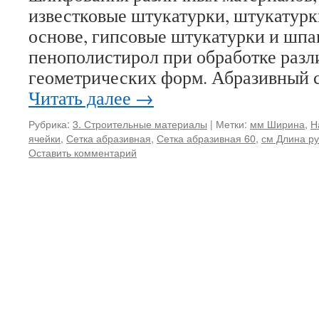
известковые штукатурки, штукатурк
основе, гипсовые штукатурки и шпа
пенополистирол при обработке раз
геометрических форм. Абразивный 
Читать далее
→
Рубрика:
3. Строительные материалы
|
Метки:
мм Ширина
,
Н
ячейки
,
Сетка абразивная
,
Сетка абразивная 60
,
см Длина р
Оставить комментарий