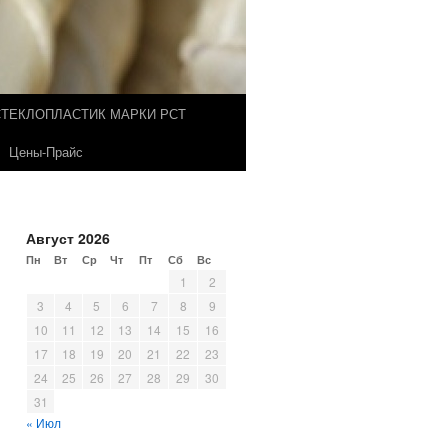
СТЕКЛОПЛАСТИК МАРКИ РСТ
Цены-Прайс
Август 2026
Пн
Вт
Ср
Чт
Пт
Сб
Вс
1
2
3
4
5
6
7
8
9
10
11
12
13
14
15
16
17
18
19
20
21
22
23
24
25
26
27
28
29
30
31
« Июл