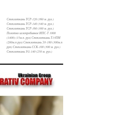
Стеклоткань ТСР-120 (360 м. рул.)
Стеклоткань ТСР-140 (340 м. рул.)
Стеклоткань ТСР-160 (300 м. рул.)
Полотно иглопробивное ИПС-Т 1000
(1400) (15м.п. рул) Стеклоткань Т13ПМ
(200м.п рул) Стеклоткань Э3-180 (300м.п
руп) Стеклоткань ССК-100 (300 м. рул.)
Стеклоткань TG-140 (250 м. рул.)