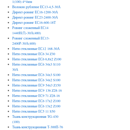
1(100) 4*4мм
Волокно рубленое ЕС13-4,5-30А
Директ-ровинг ЕС16-1200-30А
Директ-ровинг ЕС23-2400-30А
Директ-ровинг ЕС16-600-18Т
Ровинг сложенный ЕС14
1440Н(Т)-30А(480)
Ровинг сложенный ЕС13-
2400Р-30А(400)
Нити стеклянные ЕС12 168-30А
Нити стеклянные ЕС6 34 Z30
Нити стеклянные ЕС6 6,8х2 Z100
Нити стеклянные ЕС6 34х3 S110
30А
Нити стеклянные ЕС6 34х3 S100
Нити стеклянные ЕС6 34х2 S100
Нити стеклянные ЕС9 54х3 Z150
Нити стеклянные ЕС9 136 Z28-16
Нити стеклянные ЕС9 71 Z28-16
Нити стеклянные ЕС6 17х2 Z100
Нити стеклянные ЕС6 13х2 Z100
Нити стеклянные ЕС5 11 S50
Ткань конструкционная TG-430
(100)
Ткань конструкционная Т-300П-76