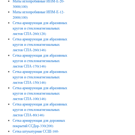
Маты иглопробивные ИПМ-Е-20-
3000(100)
Маты иглопробивные ИПМ-Е-12-
2000(100)
Сетка армирующая для абразивных
кругов и стекломагнезиальных
листов СПА-260(128)
Сетка армирующая для абразивных
кругов и стекломагнезиальных
листов СПА-260(146)
Сетка армирующая для абразивных
кругов и стекломагнезиальных
листов СПА-170(146)
Сетка армирующая для абразивных
кругов и стекломагнезиальных
листов СПА-150(146)
Сетка армирующая для абразивных
кругов и стекломагнезиальных
листов СПА-100(146)
Сетка армирующая для абразивных
кругов и стекломагнезиальных
листов СПА-80(146)
Сетка армирующая для дорожных
покрытий ССДор-330(200)
Сетка штукатурная ССШ-160-