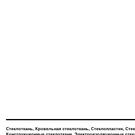
Стеклоткань, Кровельная стеклоткань, Стеклопластик, Сте
Конструкционные стеклоткани, Электроизоляционные стек