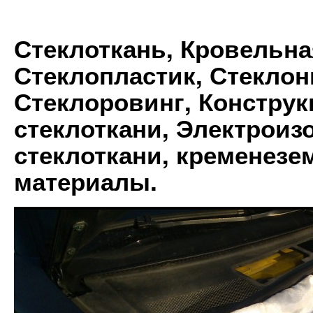
Стеклоткань, Кровельна
Стеклопластик, Стеклон
Стеклоровинг, Констру
стеклоткани, Электрои
стеклоткани, кременез
материалы.