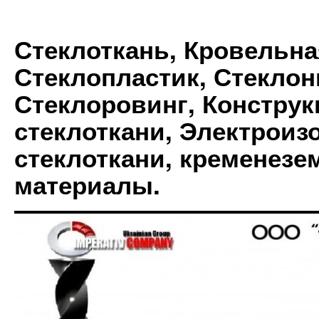
Стеклоткань, Кровельна
Стеклопластик, Стеклон
Стеклоровинг, Констру
стеклоткани, Электрои
стеклоткани, кременез
материалы.