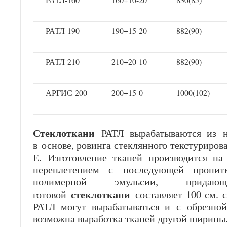
РАТЛ-190
190+15-20
882(90)
РАТЛ-210
210+20-10
882(90)
АРГИС-200
200+15-0
1000(102)
Стеклоткани
РАТЛ вырабатываются из н
в основе, ровинга стеклянного текстуриров
Е. Изготовление тканей производится н
переплетением с последующей пропит
полимерной эмульсии, прида
стеклоткани
готовой
составляет 100 см. 
РАТЛ могут вырабатываться и с обрезно
возможна выработка тканей другой ширины