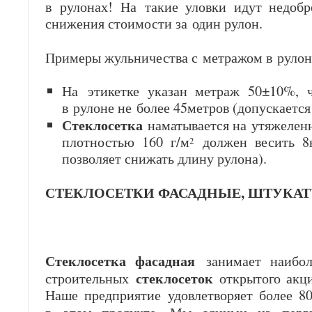
в рулонах! На такие уловки идут недоб
снижения стоимости за один рулон.
Примеры жульничества с метражом в руло
На этикетке указан метраж 50±10%, ч
в рулоне не более 45метров (допускаетс
Стеклосетка
наматывается на утяжеленн
плотностью 160 г/м
должен весить 8к
2
позволяет снижать длину рулона).
СТЕКЛОСЕТКИ ФАСАДНЫЕ, ШТУКА
Стеклосетка фасадная
занимает наибол
стеклосеток
строительных
открытого акци
Наше предприятие удовлетворяет более 8