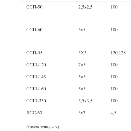
ССП-50
2,5х2,5
100
ССП-60
5х5
100
ССП-95
3Х3
120,128
ССШ-120
7×5
100
ССШ-145
5×5
100
ССШ-160
5×5
100
ССШ-330
3,5х3,5
100
ЛСС-60
3х3
4,5
(самоклеящаяся)