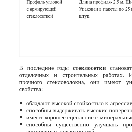
Профиль угловой
Длина профиля- 2,5 м. Ши
с армирующей
Упакован в пакеты по 25 
стеклосеткой
штук.
стеклосетки
В последние годы
становя
отделочных и строительных работах. И
прочного стекловолокна, они имеют у
свойства:
обладают высокой стойкостью к агресси
способны выдерживать высокие поперечн
имеют хорошее сцепление с минеральн
способны существенно улучшать про
армируемых поверхностей.