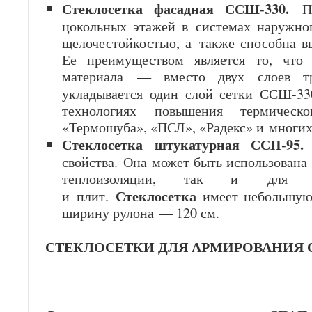
Стеклосетка фасадная ССШ-330.
Пр
цокольных этажей в системах наружно
щелочестойкостью, а также способна в
Ее преимуществом является то, что 
материала — вместо двух слоев т
укладывается один слой сетки ССШ-3
технологиях повышения термическ
«Термошуба», «ПСЛ», «Радекс» и многих
Стеклосетка штукатурная ССП-95
свойства.
Она может быть использована 
теплоизоляции, так и для ар
Стеклосетка
и плит.
имеет небольшую
ширину рулона — 120 см.
СТЕКЛОСЕТКИ ДЛЯ АРМИРОВАНИЯ О