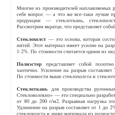
Многие из производителей наплавляемых р
себе вопрос — а что же все-таки лучше п
продукции — стеклоткань, стеклохолс
Рассмотрим вкратце, что представляет собо
Стеклохолст
— это основа, которая состо
нитей. Этот материал имеет усилие на ра
1-2%. По стоимости считается одним из не
Полиэстер
представляет собой полотн
хаотично. Усиление на разрыв составляет
По стоимости выше стеклохолста и стеклот
Стеклоткань
для производства рулонны
Стекловолокно» — это специально разрабо
от 80 до 200 г/м2. Разрывная нагрузка эт
Удлинение на разрыв составляет от 1 до 2
стеклохолста и ниже материала из полиэсте