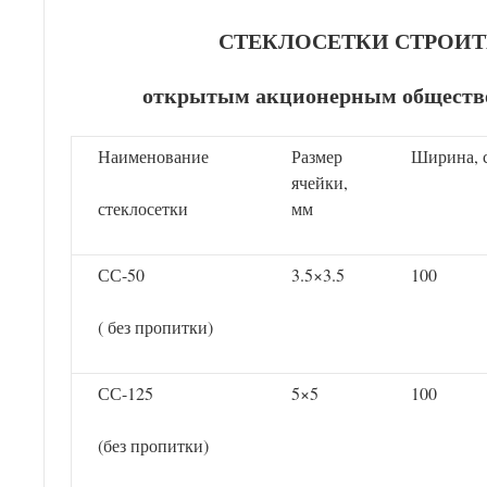
СТЕКЛОСЕТКИ СТРОИ
открытым акционерным обще
Наименование
Размер
Ширина, 
ячейки,
стеклосетки
мм
СС-50
3.5×3.5
100
( без пропитки)
СС-125
5×5
100
(без пропитки)