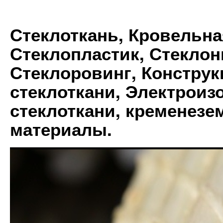
Стеклоткань, Кровельна
Стеклопластик, Стеклон
Стеклоровинг, Констру
стеклоткани, Электрои
стеклоткани, кременез
материалы.