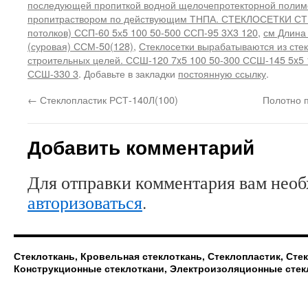
последующей пропиткой водной щелочепротекторной полим
пропитраствором по действующим ТНПА. СТЕКЛОСЕТКИ 
потолков) ССП-60 5х5 100 50-500 ССП-95 3Х3 120
,
см Длина
(суровая) ССМ-50(128)
,
Стеклосетки вырабатываются из стек
строительных целей. ССШ-120 7x5 100 50-300 ССШ-145 5x5 
ССШ-330 3
. Добавьте в закладки
постоянную ссылку
.
←
Стеклопластик РСТ-140Л(100)
Полотно 
Добавить комментарий
Для отправки комментария вам нео
авторизоваться
.
Стеклоткань, Кровельная стеклоткань, Стеклопластик, Сте
Конструкционные стеклоткани, Электроизоляционные стек