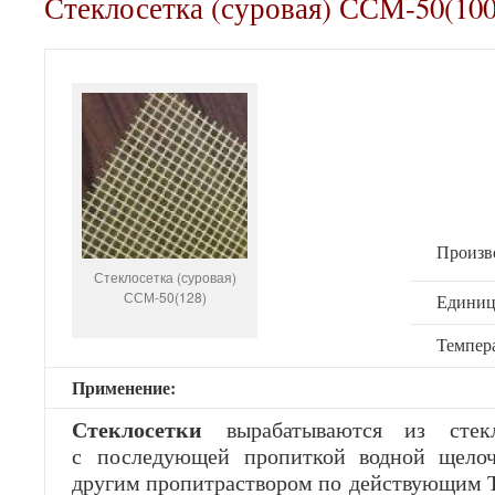
Стеклосетка (суровая) ССМ-50(100
Произво
Стеклосетка (суровая)
ССМ-50(128)
Единиц
Темпер
Применение:
Стеклосетки
вырабатываются из стекл
с последующей пропиткой водной щелоч
другим пропитраствором по действующим