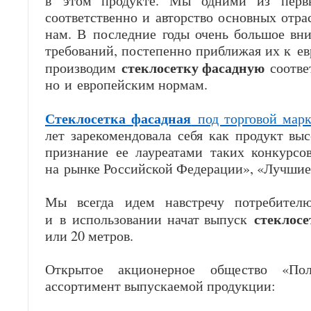
в этом продукте. Мы одними из пер
соответственно и авторство основных отр
нам. В последние годы очень большое вн
требований, постепенно приближая их к е
стеклосетку фасадную
производим
соотве
но и европейским нормам.
Стеклосетка фасадная
под торговой мар
лет зарекомендовала себя как продукт выс
признание ее лауреатами таких конкурсо
на рынке Российской Федерации», «Лучшие
Мы всегда идем навстречу потребител
стеклос
и в использовании начат выпуск
или 20 метров.
Открытое акционерное общество «Пол
ассортимент выпускаемой продукции: