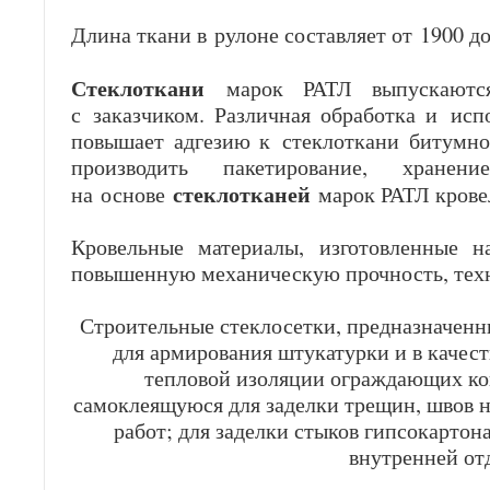
Длина ткани в рулоне составляет от 1900 до
Стеклоткани
марок РАТЛ выпускаются 
с заказчиком. Различная обработка и исп
повышает адгезию к стеклоткани битумно
производить пакетирование, хранен
стеклотканей
на основе
марок РАТЛ крове
Кровельные материалы, изготовленные 
повышенную механическую прочность, техн
Строительные стеклосетки, предназначенны
для армирования штукатурки и в качес
тепловой изоляции ограждающих ко
самоклеящуюся для заделки трещин, швов н
работ; для заделки стыков гипсокартон
внутренней от