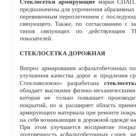
Стеклосетки армирующие
марки СПАП, 
предназначены для упрочнения абразивных
перевивочным переплетением с последующ
связующего. Также, по согласованию с за
типов связующих по действующим ТН
показателей.
СТЕКЛОСЕТКА ДОРОЖНАЯ
Вопрос армирования асфальтобетонных по
улучшения качества дорог и продления 
стеклосет
Стекловолокно» разработана
обладает высокими физико-механическими 
которая не только повышает производи
покрытий, но и расширяет область прим
армирующего материала при ремонте покры
на себя возникающие в дорожной одежде на
При этом улучшается восприятие покрыт
долговечность асфальтобетонных слоев, з