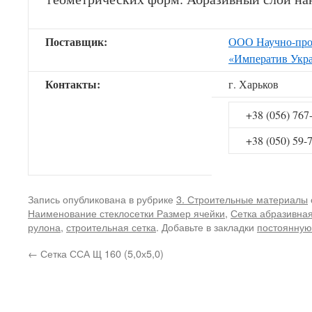
Поставщик:
ООО Научно-про
«Императив Укр
Контакты:
г. Харьков
+38 (056) 767
+38 (050) 59-
Запись опубликована в рубрике
3. Строительные материалы
Наименование стеклосетки Размер ячейки
,
Сетка абразивна
рулона
,
строительная сетка
. Добавьте в закладки
постоянную
←
Сетка ССА Щ 160 (5,0х5,0)