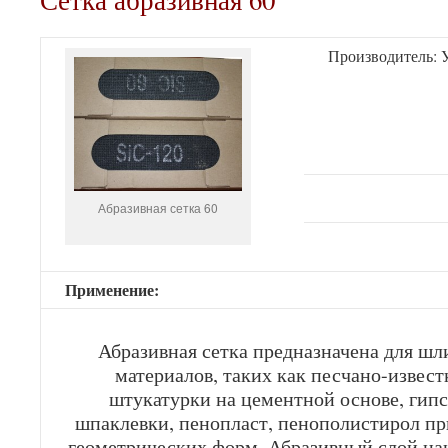
Сетка абразивная 60
Производитель: 
Абразивная сетка 60
Применение:
Абразивная сетка предназначена для ш
материалов, таких как песчано-извес
штукатурки на цементной основе, гип
шпаклевки, пенопласт, пенополистирол пр
геометрических форм. Абразивный слой нан