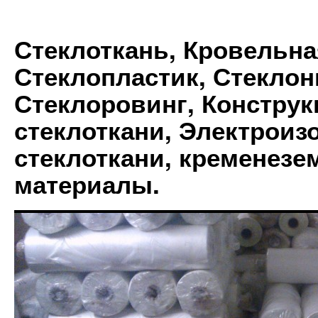
Стеклоткань, Кровельна
Стеклопластик, Стеклон
Стеклоровинг, Констру
стеклоткани, Электрои
стеклоткани, кременез
материалы.