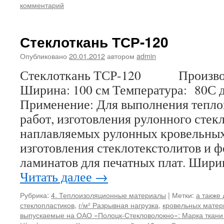
комментарий
Стеклоткань ТСР-120
Опубликовано
20.01.2012
автором
admin
Стеклоткань ТСР-120 Производи
Ширина: 100 см Температура: 80С 
Применение: Для выполнения тепл
работ, изготовления рулонного стек
наплавляемых рулонных кровельных
изготовления стеклотекстолитов и 
ламинатов для печатных плат. Шири
Читать далее
→
Рубрика:
4. Теплоизоляционные материалы
|
Метки:
а также
стеклопластиков
,
г/м² Разрывная нагрузка
,
кровельных матер
выпускаемые на ОАО «Полоцк-Стекловолокно»: Марка ткани