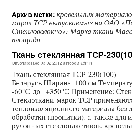
кровельных материало
Архив метки:
марок ТСР выпускаемые на ОАО «П
Стекловолокно»: Марка ткани Масс
площади
Ткань стеклянная ТСР-230(10
Опубликовано
03.02.2012
автором
admin
Ткань стеклянная ТСР-230(100) 
Беларусь Ширина: 100 см Температ
-60°С до +350°С Применение: Сте
Стеклоткани марок ТСР применяютс
теплоизоляционного материала без 
обработки (пропитки), а также для 
рулонных стеклопластиков, кровель