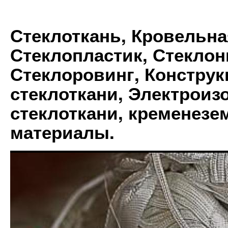
Стеклоткань, Кровельна
Стеклопластик, Стеклон
Стеклоровинг, Констру
стеклоткани, Электрои
стеклоткани, кременез
материалы.