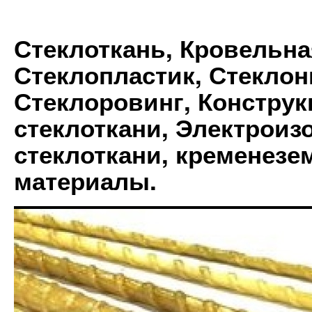
Стеклоткань, Кровельна
Стеклопластик, Стеклон
Стеклоровинг, Констру
стеклоткани, Электрои
стеклоткани, кременез
материалы.