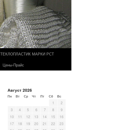
СТЕКЛОПЛАСТИК МАРКИ РСТ
Цены-Прайс
Август 2026
Пн
Вт
Ср
Чт
Пт
Сб
Вс
1
2
3
4
5
6
7
8
9
10
11
12
13
14
15
16
17
18
19
20
21
22
23