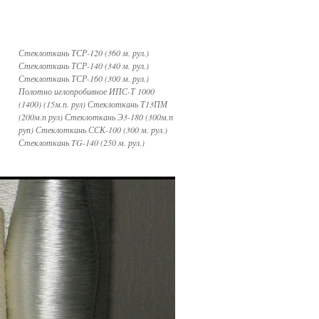
Стеклоткань ТСР-120 (360 м. рул.)
Стеклоткань ТСР-140 (340 м. рул.)
Стеклоткань ТСР-160 (300 м. рул.)
Полотно иглопробивное ИПС-Т 1000
(1400) (15м.п. рул) Стеклоткань Т13ПМ
(200м.п рул) Стеклоткань Э3-180 (300м.п
руп) Стеклоткань ССК-100 (300 м. рул.)
Стеклоткань TG-140 (250 м. рул.)