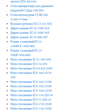
листов СПА-80(146)
Сетка армирующая для дорожных
покрытий ССДор-330(200)
Сетка штукатурная ССШ-160-
1(100) 4*4мм
Волокно рубленое ЕС13-4,5-30А
Директ-ровинг ЕС16-1200-30А
Директ-ровинг ЕС23-2400-30А
Директ-ровинг ЕС16-600-18Т
Ровинг сложенный ЕС14
1440Н(Т)-30А(480)
Ровинг сложенный ЕС13-
2400Р-30А(400)
Нити стеклянные ЕС12 168-30А
Нити стеклянные ЕС6 34 Z30
Нити стеклянные ЕС6 6,8х2 Z100
Нити стеклянные ЕС6 34х3 S110
30А
Нити стеклянные ЕС6 34х3 S100
Нити стеклянные ЕС6 34х2 S100
Нити стеклянные ЕС9 54х3 Z150
Нити стеклянные ЕС9 136 Z28-16
Нити стеклянные ЕС9 71 Z28-16
Нити стеклянные ЕС6 17х2 Z100
Нити стеклянные ЕС6 13х2 Z100