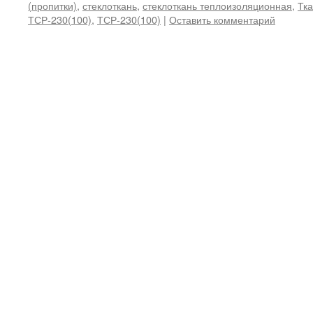
(пропитки)
,
стеклоткань
,
стеклоткань теплоизоляционная
,
Тка
ТСР-230(100)
,
ТСР-230(100)
|
Оставить комментарий