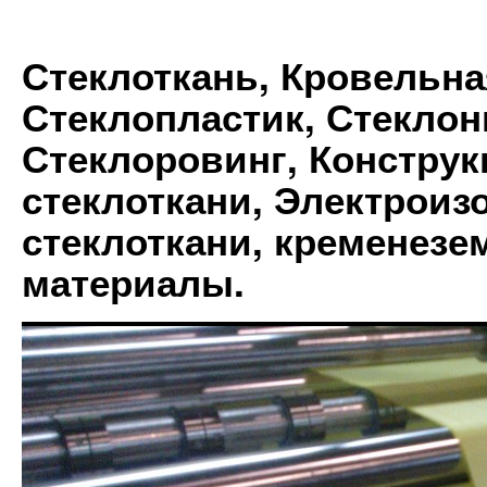
Стеклоткань, Кровельна
Стеклопластик, Стеклон
Стеклоровинг, Констру
стеклоткани, Электрои
стеклоткани, кременез
материалы.