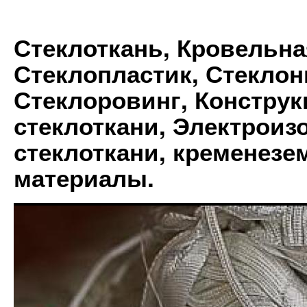
Стеклоткань, Кровельна
Стеклопластик, Стеклон
Стеклоровинг, Констру
стеклоткани, Электрои
стеклоткани, кременез
материалы.