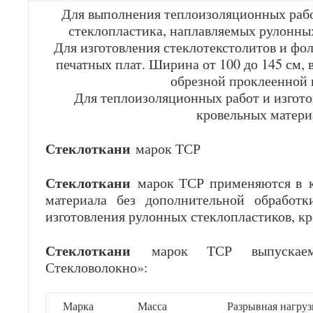
Для выполнения теплоизоляционных рабо
стеклопластика, наплавляемых рулонны
Для изготовления стеклотекстолитов и фо
печатных плат. Ширина от 100 до 145 см, 
обрезной проклеенной 
Для теплоизоляционных работ и изгото
кровельных матери
Стеклоткани
марок ТСР
Стеклоткани
марок ТСР применяются в к
материала без дополнительной обработк
изготовления рулонных стеклопластиков, к
Стеклоткани
марок ТСР выпускае
Стекловолокно»:
Марка
Масса
Разрывная нагруз