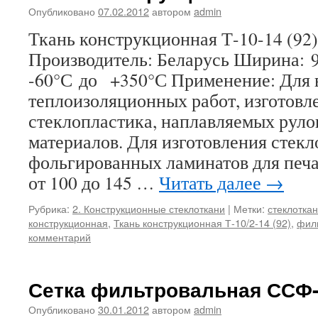
Опубликовано
07.02.2012
автором
admin
Ткань конструкционная Т-10-14
Производитель: Беларусь Ширина: 
-60°С до +350°С Применение: Для
теплоизоляционных работ, изготовл
стеклопластика, наплавляемых рул
материалов. Для изготовления стекл
фольгированных ламинатов для печ
от 100 до 145 …
Читать далее
→
Рубрика:
2. Конструкционные стеклоткани
|
Метки:
стеклоткан
конструкционная
,
Ткань конструкционная Т-10/2-14 (92)
,
фил
комментарий
Сетка фильтровальная ССФ-
Опубликовано
30.01.2012
автором
admin