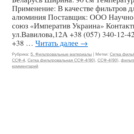
Применение: В качестве фильтров д
алюминия Поставщик: ООО Научно
союз «Императив Украина» Контакты
ул.Вавилова,12А +38 (057) 340-12-42
+38 …
Читать далее
→
Рубрика:
5. Фильтровальные материалы
|
Метки:
Сетка филь
ССФ-4
,
Сетка фильтровальная ССФ-4(90)
,
ССФ-4(90)
,
фильт
комментарий