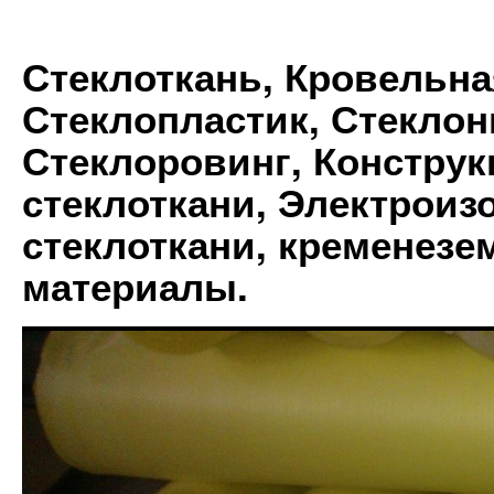
Стеклоткань, Кровельна
Стеклопластик, Стеклон
Стеклоровинг, Констру
стеклоткани, Электрои
стеклоткани, кременез
материалы.