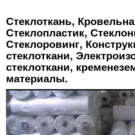
Стеклоткань, Кровельна
Стеклопластик, Стеклон
Стеклоровинг, Констру
стеклоткани, Электрои
стеклоткани, кременез
материалы.