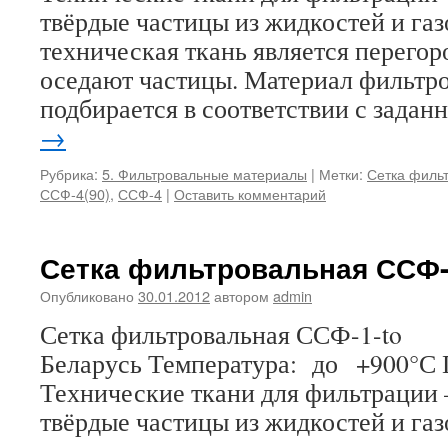
твёрдые частицы из жидкостей и га
техническая ткань является перегор
оседают частицы. Материал фильтр
подбирается в соответствии с зада
→
Рубрика:
5. Фильтровальные материалы
|
Метки:
Сетка филь
ССФ-4(90)
,
ССФ-4
|
Оставить комментарий
Сетка фильтровальная ССФ-
Опубликовано
30.01.2012
автором
admin
Сетка фильтровальная ССФ-1-to
Беларусь Температура: до +900°С
Технические ткани для фильтрации
твёрдые частицы из жидкостей и га