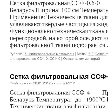
Сетка фильтровальная ССФ-0,6-
Беларусь Ширина: 100 см Температ
Применение: Технические ткани дл
улавливают твёрдые частицы из жидк
Функционально техническая ткань 
перегородкой, на которой оседают 
фильтровальной ткани подбираетс
Рубрика:
5. Фильтровальные материалы
|
Метки:
6-0
,
Сетка 
фильтровальная ССФ-0
,
ССФ-0
|
Оставить комментарий
Сетка фильтровальная ССФ
Опубликовано
30.01.2012
автором
admin
Сетка фильтровальная ССФ-4 Пр
Беларусь Температура: до +900°С
Технические ткани для фильтрации