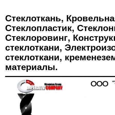
Стеклоткань, Кровельна
Стеклопластик, Стеклон
Стеклоровинг, Констру
стеклоткани, Электрои
стеклоткани, кременез
материалы.