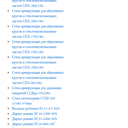
кругов и стекломагнезиальных
листов СПА-260(128)
Сетка армирующая для абразивных
кругов и стекломагнезиальных
листов СПА-260(146)
Сетка армирующая для абразивных
кругов и стекломагнезиальных
листов СПА-170(146)
Сетка армирующая для абразивных
кругов и стекломагнезиальных
листов СПА-150(146)
Сетка армирующая для абразивных
кругов и стекломагнезиальных
листов СПА-100(146)
Сетка армирующая для абразивных
кругов и стекломагнезиальных
листов СПА-80(146)
Сетка армирующая для дорожных
покрытий ССДор-330(200)
Сетка штукатурная ССШ-160-
1(100) 4*4мм
Волокно рубленое ЕС13-4,5-30А
Директ-ровинг ЕС16-1200-30А
Директ-ровинг ЕС23-2400-30А
Директ-ровинг ЕС16-600-18Т