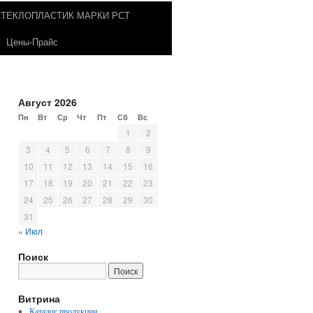
СТЕКЛОПЛАСТИК МАРКИ РСТ
Цены-Прайс
Август 2026
Пн
Вт
Ср
Чт
Пт
Сб
Вс
1
2
3
4
5
6
7
8
9
10
11
12
13
14
15
16
17
18
19
20
21
22
23
24
25
26
27
28
29
30
31
« Июл
Поиск
Витрина
Каталог продукции