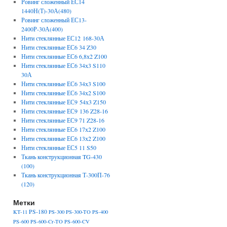
Ровинг сложенный ЕС14
1440Н(Т)-30А(480)
Ровинг сложенный ЕС13-
2400Р-30А(400)
Нити стеклянные ЕС12 168-30А
Нити стеклянные ЕС6 34 Z30
Нити стеклянные ЕС6 6,8х2 Z100
Нити стеклянные ЕС6 34х3 S110
30А
Нити стеклянные ЕС6 34х3 S100
Нити стеклянные ЕС6 34х2 S100
Нити стеклянные ЕС9 54х3 Z150
Нити стеклянные ЕС9 136 Z28-16
Нити стеклянные ЕС9 71 Z28-16
Нити стеклянные ЕС6 17х2 Z100
Нити стеклянные ЕС6 13х2 Z100
Нити стеклянные ЕС5 11 S50
Ткань конструкционная TG-430
(100)
Ткань конструкционная Т-300П-76
(120)
Метки
PS-180
KT-11
PS-300
PS-300-TO
PS-400
PS-600
PS-600-Cr-TO
PS-600-CV