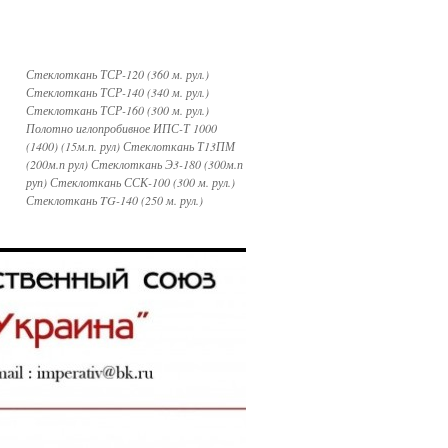
Стеклоткань ТСР-120 (360 м. рул.)
Стеклоткань ТСР-140 (340 м. рул.)
Стеклоткань ТСР-160 (300 м. рул.)
Полотно иглопробивное ИПС-Т 1000
(1400) (15м.п. рул) Стеклоткань Т13ПМ
(200м.п рул) Стеклоткань Э3-180 (300м.п
руп) Стеклоткань ССК-100 (300 м. рул.)
Стеклоткань TG-140 (250 м. рул.)