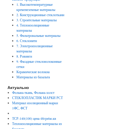
1. Высокотемпературные
кременеземные материалы
2. Конструкционные стеклоткани
3. Строительные материалы
4. Теплоизоляционные
материалы
5. Фильтровальные материалы
6. Стеклонити
7. Электроизоляционные
материалы
8. Ровинги
9. Фасадные стекловолоконные
сетки
Керамические волокна
Материалы из базальта
Актуально
Фольма-ткань, Фольма-холст
СТЕКЛОПЛАСТИК МАРКИ РСТ
Материал изоляционный марки
1ФС, ФСТ
ТСР-140(100) цена 48грн\м.кв
Теплоизоляционные материалы из
базальта