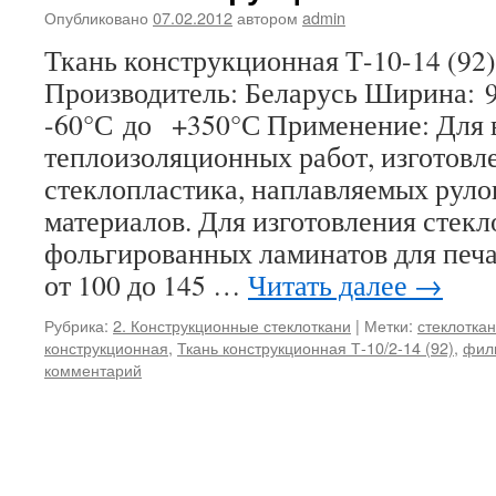
Опубликовано
07.02.2012
автором
admin
Ткань конструкционная Т-10-14
Производитель: Беларусь Ширина: 
-60°С до +350°С Применение: Для
теплоизоляционных работ, изготовл
стеклопластика, наплавляемых рул
материалов. Для изготовления стекл
фольгированных ламинатов для печ
от 100 до 145 …
Читать далее
→
Рубрика:
2. Конструкционные стеклоткани
|
Метки:
стеклоткан
конструкционная
,
Ткань конструкционная Т-10/2-14 (92)
,
фил
комментарий