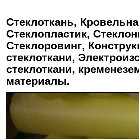
Стеклоткань, Кровельна
Стеклопластик, Стеклон
Стеклоровинг, Констру
стеклоткани, Электрои
стеклоткани, кременез
материалы.