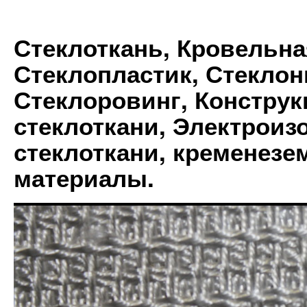
Стеклоткань, Кровельна
Стеклопластик, Стеклон
Стеклоровинг, Констру
стеклоткани, Электрои
стеклоткани, кременез
материалы.