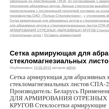
связующих по действующим ТНПА
,
по согласованию с заказ
упрочнения абразивных кругов. Данные стеклосетки выраба
переплетением с последующей пропиткой составом на осно
производства ОАО «Полоцк-Стекловолокно»
,
с уточнением ф
Сетка армирующая для абразивных кругов и стекломагнезиа
для абразивных кругов и стекломагнезиальных листов СПА-2
АРМИРОВАНИЯ ОТРЕЗНЫХ (АБРАЗИВНЫХ) КРУГОВ Стеклос
строительная сетка
|
Оставить комментарий
Сетка армирующая для абра
стекломагнезиальных листо
Опубликовано
13.02.2012
автором
admin
Сетка армирующая для абразивных 
стекломагнезиальных листов С
Производитель: Беларусь Примен
ДЛЯ АРМИРОВАНИЯ ОТРЕЗНЫХ 
КРУГОВ Стеклосетки армирующие