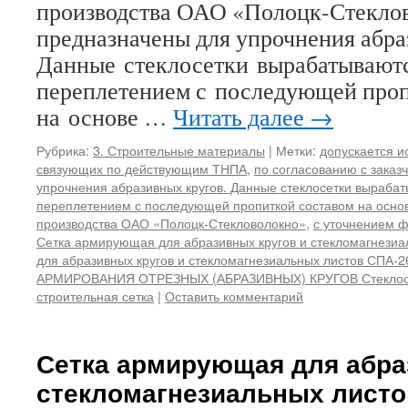
производства ОАО «Полоцк-Стекло
предназначены для упрочнения абра
Данные стеклосетки вырабатывают
переплетением с последующей проп
на основе …
Читать далее
→
Рубрика:
3. Строительные материалы
|
Метки:
допускается и
связующих по действующим ТНПА
,
по согласованию с заказ
упрочнения абразивных кругов. Данные стеклосетки выраба
переплетением с последующей пропиткой составом на осно
производства ОАО «Полоцк-Стекловолокно»
,
с уточнением ф
Сетка армирующая для абразивных кругов и стекломагнезиа
для абразивных кругов и стекломагнезиальных листов СПА-2
АРМИРОВАНИЯ ОТРЕЗНЫХ (АБРАЗИВНЫХ) КРУГОВ Стеклос
строительная сетка
|
Оставить комментарий
Сетка армирующая для абра
стекломагнезиальных листо