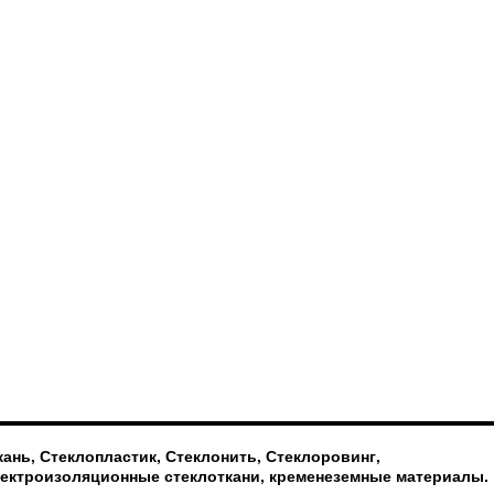
ань, Стеклопластик, Стеклонить, Стеклоровинг,
лектроизоляционные стеклоткани, кременеземные материалы.