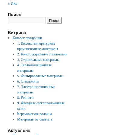
« Июл
Поиск
Витрина
Каталог продукции
1. Высокотемпературные
кременеземные материалы
2. Конструкционные стеклоткани
3. Строительные материалы
4. Теплоизоляционные
материалы
5. Фильтровальные материалы
6. Стеклонити
7. Электроизоляционные
материалы
8. Ровинги
9. Фасадные стекловолоконные
сетки
Керамические волокна
Материалы из базальта
Актуально