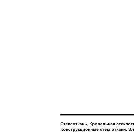
Стеклоткань, Кровельная стеклотк
Конструкционные стеклоткани, Э