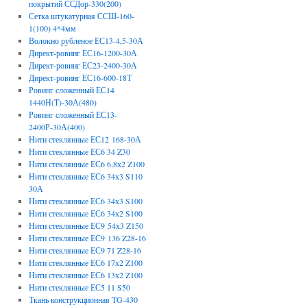
покрытий ССДор-330(200)
Сетка штукатурная ССШ-160-
1(100) 4*4мм
Волокно рубленое ЕС13-4,5-30А
Директ-ровинг ЕС16-1200-30А
Директ-ровинг ЕС23-2400-30А
Директ-ровинг ЕС16-600-18Т
Ровинг сложенный ЕС14
1440Н(Т)-30А(480)
Ровинг сложенный ЕС13-
2400Р-30А(400)
Нити стеклянные ЕС12 168-30А
Нити стеклянные ЕС6 34 Z30
Нити стеклянные ЕС6 6,8х2 Z100
Нити стеклянные ЕС6 34х3 S110
30А
Нити стеклянные ЕС6 34х3 S100
Нити стеклянные ЕС6 34х2 S100
Нити стеклянные ЕС9 54х3 Z150
Нити стеклянные ЕС9 136 Z28-16
Нити стеклянные ЕС9 71 Z28-16
Нити стеклянные ЕС6 17х2 Z100
Нити стеклянные ЕС6 13х2 Z100
Нити стеклянные ЕС5 11 S50
Ткань конструкционная TG-430