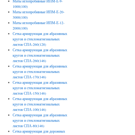
Маты иглопробивные ИПМ-Е-9-
1000(100)
Маты иглопробивные ИПМ-Е-20-
3000(100)
Маты иглопробивные ИПМ-Е-12-
2000(100)
Сетка армирующая для абразивных
кругов и стекломагнезиальных
листов СПА-260(128)
Сетка армирующая для абразивных
кругов и стекломагнезиальных
листов СПА-260(146)
Сетка армирующая для абразивных
кругов и стекломагнезиальных
листов СПА-170(146)
Сетка армирующая для абразивных
кругов и стекломагнезиальных
листов СПА-150(146)
Сетка армирующая для абразивных
кругов и стекломагнезиальных
листов СПА-100(146)
Сетка армирующая для абразивных
кругов и стекломагнезиальных
листов СПА-80(146)
Сетка армирующая для дорожных