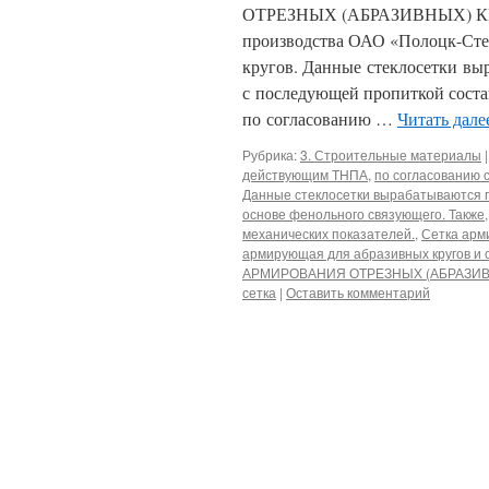
ОТРЕЗНЫХ (АБРАЗИВНЫХ) КРУ
производства ОАО «Полоцк-Сте
кругов. Данные стеклосетки в
с последующей пропиткой соста
по согласованию …
Читать дал
Рубрика:
3. Строительные материалы
|
действующим ТНПА
,
по согласованию 
Данные стеклосетки вырабатываются 
основе фенольного связующего. Также
механических показателей.
,
Сетка арм
армирующая для абразивных кругов и 
АРМИРОВАНИЯ ОТРЕЗНЫХ (АБРАЗИВНЫ
сетка
|
Оставить комментарий