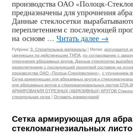
производства ОАО «Полоцк-Стекло
предназначены для упрочнения абра
Данные стеклосетки вырабатывают
переплетением с последующей проп
на основе …
Читать далее
→
Рубрика:
3. Строительные материалы
|
Метки:
допускается и
связующих по действующим ТНПА
,
по согласованию с заказ
упрочнения абразивных кругов. Данные стеклосетки выраба
переплетением с последующей пропиткой составом на осно
производства ОАО «Полоцк-Стекловолокно»
,
с уточнением ф
Сетка армирующая для абразивных кругов и стекломагнезиа
для абразивных кругов и стекломагнезиальных листов СПА-2
АРМИРОВАНИЯ ОТРЕЗНЫХ (АБРАЗИВНЫХ) КРУГОВ Стеклос
строительная сетка
|
Оставить комментарий
Сетка армирующая для абра
стекломагнезиальных листо