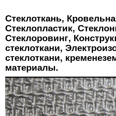
Стеклоткань, Кровельна
Стеклопластик, Стеклон
Стеклоровинг, Констру
стеклоткани, Электрои
стеклоткани, кременез
материалы.