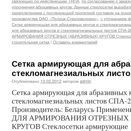
связующих по действующим ТНПА
,
по согласованию с заказ
упрочнения абразивных кругов. Данные стеклосетки выраба
переплетением с последующей пропиткой составом на осно
производства ОАО «Полоцк-Стекловолокно»
,
с уточнением ф
Сетка армирующая для абразивных кругов и стекломагнезиа
для абразивных кругов и стекломагнезиальных листов СПА-2
АРМИРОВАНИЯ ОТРЕЗНЫХ (АБРАЗИВНЫХ) КРУГОВ Стеклос
строительная сетка
|
Оставить комментарий
Сетка армирующая для абра
стекломагнезиальных листо
Опубликовано
13.02.2012
автором
admin
Сетка армирующая для абразивных 
стекломагнезиальных листов С
Производитель: Беларусь Примен
ДЛЯ АРМИРОВАНИЯ ОТРЕЗНЫХ 
КРУГОВ Стеклосетки армирующие