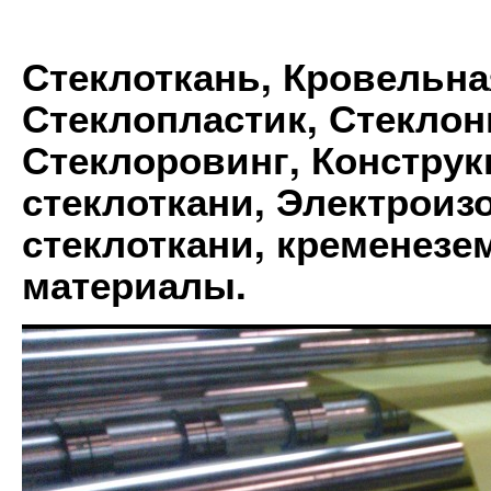
Стеклоткань, Кровельна
Стеклопластик, Стеклон
Стеклоровинг, Констру
стеклоткани, Электрои
стеклоткани, кременез
материалы.