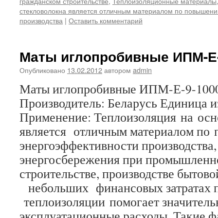
гражданском строительстве
,
Теплоизоляционные материалы
стекловолокна является отличным материалом по повышен
производства
|
Оставить комментарий
Маты иглопробивные ИПМ-Е-
Опубликовано
13.02.2012
автором
admin
Маты иглопробивные ИПМ-Е-9-100
Производитель: Беларусь Единица и
Применение: Теплоизоляция на осн
является отличным материалом по
энергоэффективности производства,
энергосбережения при промышленн
строительстве, производстве бытово
небольших финансовых затратах 
теплоизоляции помогает значитель
эксплуатационные расходы. Такие 