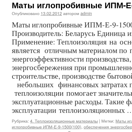
Маты иглопробивные ИПМ-Е-
Опубликовано
13.02.2012
автором
admin
Маты иглопробивные ИПМ-Е-9-1500
Производитель: Беларусь Единица и
Применение: Теплоизоляция на осн
является отличным материалом по
энергоэффективности производства,
энергосбережения при промышленн
строительстве, производстве бытово
небольших финансовых затратах 
теплоизоляции помогает значитель
эксплуатационные расходы. Такие 
эксплуатации теплоизоляционных
Рубрика:
4. Теплоизоляционные материалы
|
Метки:
Маты иг
иглопробивные ИПМ-Е-9-1500(100)
,
обеспечения энергосбе