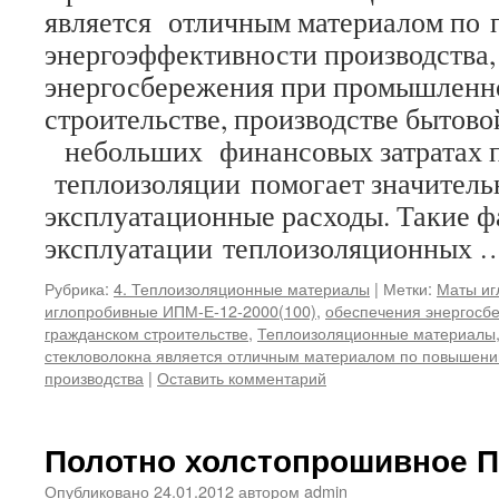
является отличным материалом по
энергоэффективности производства,
энергосбережения при промышленн
строительстве, производстве бытово
небольших финансовых затратах 
теплоизоляции помогает значитель
эксплуатационные расходы. Такие 
эксплуатации теплоизоляционных
Рубрика:
4. Теплоизоляционные материалы
|
Метки:
Маты иг
иглопробивные ИПМ-Е-12-2000(100)
,
обеспечения энергосб
гражданском строительстве
,
Теплоизоляционные материалы
стекловолокна является отличным материалом по повышен
производства
|
Оставить комментарий
Полотно холстопрошивное П
Опубликовано
24.01.2012
автором
admin