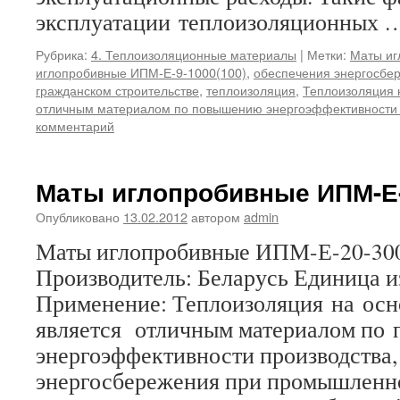
эксплуатации теплоизоляционных
Рубрика:
4. Теплоизоляционные материалы
|
Метки:
Маты иг
иглопробивные ИПМ-Е-9-1000(100)
,
обеспечения энергосбе
гражданском строительстве
,
теплоизоляция
,
Теплоизоляция 
отличным материалом по повышению энергоэффективности 
комментарий
Маты иглопробивные ИПМ-Е-
Опубликовано
13.02.2012
автором
admin
Маты иглопробивные ИПМ-Е-20-300
Производитель: Беларусь Единица и
Применение: Теплоизоляция на осн
является отличным материалом по
энергоэффективности производства,
энергосбережения при промышленн