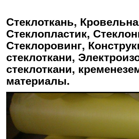
Стеклоткань, Кровельна
Стеклопластик, Стеклон
Стеклоровинг, Констру
стеклоткани, Электрои
стеклоткани, кременез
материалы.