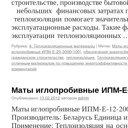
строительстве, производстве бытово
небольших финансовых затратах 
теплоизоляции помогает значитель
эксплуатационные расходы. Такие 
эксплуатации теплоизоляционных
Рубрика:
4. Теплоизоляционные материалы
|
Метки:
Маты иг
иглопробивные ИПМ-Е-20-3000(100)
,
обеспечения энергосб
гражданском строительстве
,
теплоизоляция
,
Теплоизоляция 
отличным материалом по повышению энергоэффективности 
комментарий
Маты иглопробивные ИПМ-Е-
Опубликовано
13.02.2012
автором
admin
Маты иглопробивные ИПМ-Е-12-200
Производитель: Беларусь Единица и
Применение: Теплоизоляция на осн