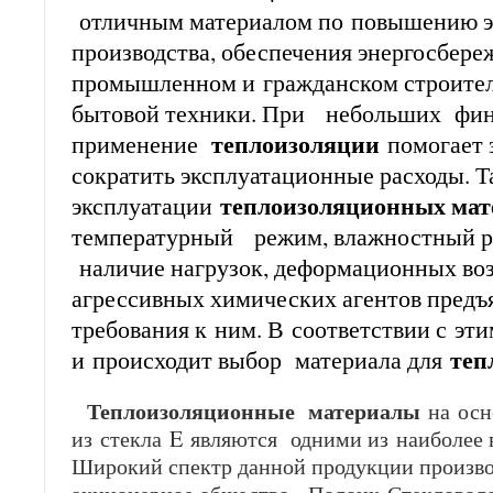
отличным материалом по повышению э
производства, обеспечения энергосбере
промышленном и гражданском строитель
бытовой техники. При небольших фин
теплоизоляции
применение
помогает 
сократить эксплуатационные расходы. 
теплоизоляционных мат
эксплуатации
температурный режим, влажностный р
наличие нагрузок, деформационных воз
агрессивных химических агентов пред
требования к ним. В соответствии с эт
теп
и происходит выбор материала для
Теплоизоляционные материалы
на осн
из стекла
E
являются одними из наиболее 
Широкий спектр данной продукции произво