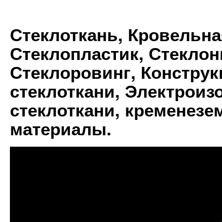
Стеклоткань, Кровельна
Стеклопластик, Стеклон
Стеклоровинг, Констру
стеклоткани, Электрои
стеклоткани, кременез
материалы.