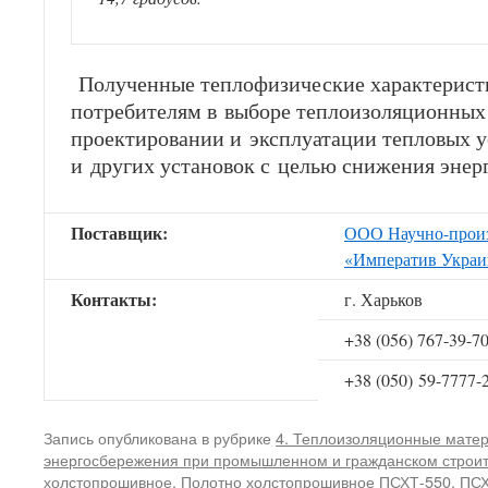
Полученные теплофизические характерис
потребителям в выборе теплоизоляционных
проектировании и эксплуатации тепловых у
и других установок с целью снижения энерг
Поставщик:
ООО Научно-произ
«Императив Украи
Контакты:
г. Харьков
+38 (056) 767-39-7
+38 (050) 59-7777-
Запись опубликована в рубрике
4. Теплоизоляционные мате
энергосбережения при промышленном и гражданском строит
холстопрошивное
,
Полотно холстопрошивное ПСХТ-550
,
ПСХ