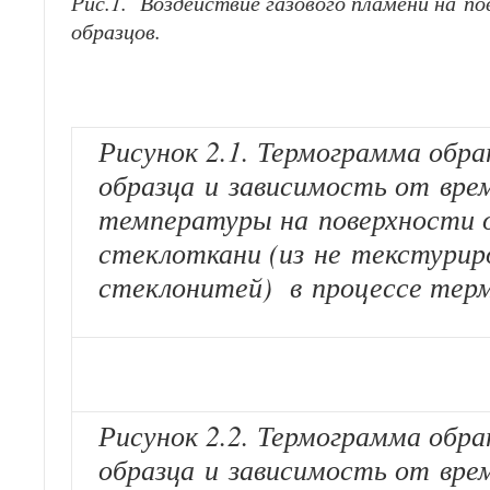
Рис.1. Воздействие газового пламени на п
образцов.
Рисунок 2.1. Термограмма обр
образца
и зависимость от вре
температуры на поверхности 
стеклоткани (из не текстурир
стеклонитей) в процессе тер
Рисунок 2.2. Термограмма обр
образца
и зависимость от вре