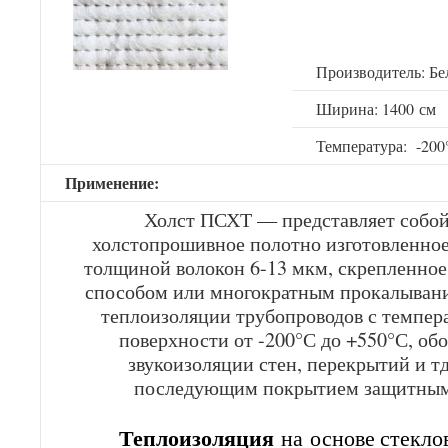
Производитель: Бе
Ширина: 1400 см
Температура: -20
Применение:
Холст ПСХТ — представляет собо
холстопрошивное полотно изготовленное
толщиной волокон 6-13 мкм, скрепленно
способом или многократным прокалывани
теплоизоляции трубопроводов с темпер
поверхности от -200°С до +550°С, обо
звукоизоляции стен, перекрытий и тд
последующим покрытием защитным
Теплоизоляция
на основе стекло