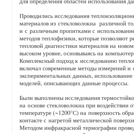
для определения областей использования д
Проводились исследования теплоизоляцион
материалов из стекловолокна различной т
и с различным пропитками с использовани
методов теплофизики, которые позволяют 
тепловой диагностики материалов на новом,
высоком уровне, основываясь на компьютер
Комплексный подход к исследованию тепло
включал современные методы измерений и 
экспериментальных данных, использование
моделей, описывающих данные процессы.
Были в
ыполнены исследования термостойко
на основе стекловолокна при воздействии 
температуре (
~
1200
°
С) на поверхность обра
контакте с нагретой металлической поверх
Методом инфракрасной термографии прове