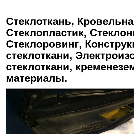
Стеклоткань, Кровельна
Стеклопластик, Стеклон
Стеклоровинг, Констру
стеклоткани, Электрои
стеклоткани, кременез
материалы.