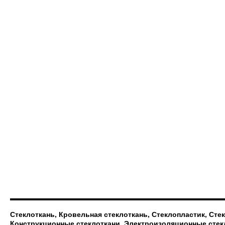
Стеклоткань, Кровельная стеклоткань, Стеклопластик, Сте
Конструкционные стеклоткани, Электроизоляционные стек