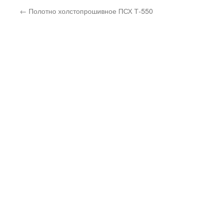
←
Полотно холстопрошивное ПСХ Т-550