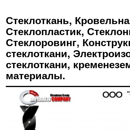
Стеклоткань, Кровельна
Стеклопластик, Стеклон
Стеклоровинг, Констру
стеклоткани, Электрои
стеклоткани, кременез
материалы.