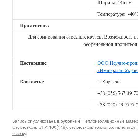
Ширина: 146 см
Температура: -40
Применение:
Для армирования отрезных кругов. Возможность пр
бесфенольной пропиткой
Поставщик:
ООО Научно-произ
«Императив Украи
Контакты:
г. Харьков
+38 (056) 767-39-7
+38 (050) 59-7777-
Запись опубликована в рубрике
4. Теплоизоляционные мате
Стеклоткань СПА-100(146)
,
стеклоткань теплоизоляционная
.
ссылку
.