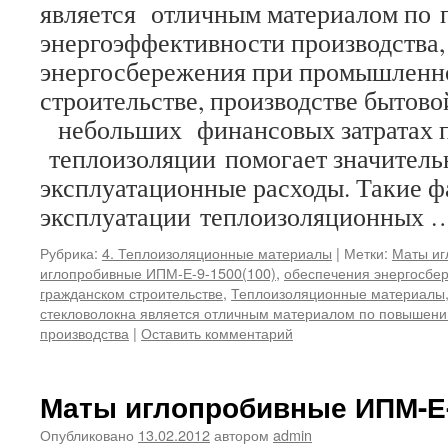
является отличным материалом по
энергоэффективности производства,
энергосбережения при промышленн
строительстве, производстве бытово
небольших финансовых затратах 
теплоизоляции помогает значитель
эксплуатационные расходы. Такие 
эксплуатации теплоизоляционных
Рубрика:
4. Теплоизоляционные материалы
|
Метки:
Маты иг
иглопробивные ИПМ-Е-9-1500(100)
,
обеспечения энергосбе
гражданском строительстве
,
Теплоизоляционные материалы
стекловолокна является отличным материалом по повышен
производства
|
Оставить комментарий
Маты иглопробивные ИПМ-Е-
Опубликовано
13.02.2012
автором
admin