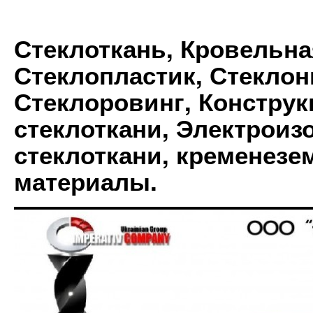
Стеклоткань, Кровельна
Стеклопластик, Стеклон
Стеклоровинг, Констру
стеклоткани, Электрои
стеклоткани, кременез
материалы.