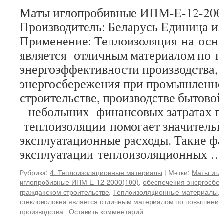
Маты иглопробивные ИПМ-Е-12-200
Производитель: Беларусь Единица и
Применение: Теплоизоляция на осн
является отличным материалом по
энергоэффективности производства,
энергосбережения при промышленн
строительстве, производстве бытово
небольших финансовых затратах 
теплоизоляции помогает значитель
эксплуатационные расходы. Такие 
эксплуатации теплоизоляционных
Рубрика:
4. Теплоизоляционные материалы
|
Метки:
Маты иг
иглопробивные ИПМ-Е-12-2000(100)
,
обеспечения энергосб
гражданском строительстве
,
Теплоизоляционные материалы
стекловолокна является отличным материалом по повышен
производства
|
Оставить комментарий