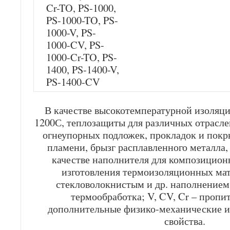
Cr-TO, PS-1000,
PS-1000-TO, PS-
1000-V, PS-
1000-CV, PS-
1000-Cr-TO, PS-
1400, PS-1400-V,
PS-1400-CV
В качестве высокотемпературной изоляци
1200С, теплозащиты для различных отрасл
огнеупорных подложек, прокладок и пок
пламени, брызг расплавленного металла, 
качестве наполнителя для композицион
изготовления термоизоляционных мат
стекловолокнистым и др. наполнением
термообработка; V, CV, Cr – проп
дополнительные физико-механические 
свойства.