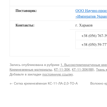
Поставщик:
ООО Научно-произ
«Императив Украи
Контакты:
г. Харьков
+38 (056) 767-3
+38 (050) 59-77
Запись опубликована в рубрике
1. Высокотемпературные кр
Кремнеземные материалы
,
КТ-11-30К
,
КТ-11-30К(88)
,
Ткань 
Добавьте в закладки
постоянную ссылку
.
←
Сетка кремнезёмная КС-11-ЛА-2,0-ТО-А
Волокно к