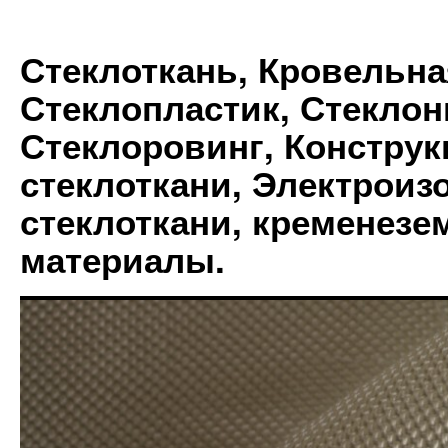
Стеклоткань, Кровельна
Стеклопластик, Стеклон
Стеклоровинг, Констру
стеклоткани, Электрои
стеклоткани, кременез
материалы.