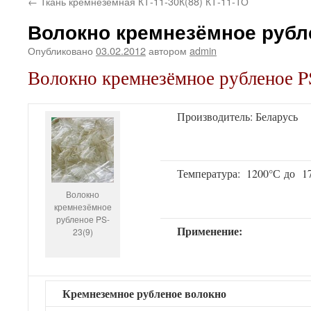
←
Ткань кремнезёмная КТ-11-30К(88) КТ-11-ТО
Волокно кремнезёмное рубле
Опубликовано
03.02.2012
автором
admin
Волокно кремнезёмное рубленое P
Производитель: Беларусь
Температура: 1200°С до 1
Волокно
кремнезёмное
рубленое PS-
Применение:
23(9)
Кремнеземное рубленое волокно