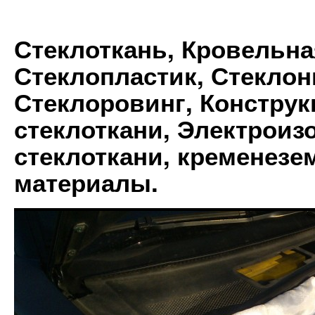
Стеклоткань, Кровельна
Стеклопластик, Стеклон
Стеклоровинг, Констру
стеклоткани, Электрои
стеклоткани, кременез
материалы.