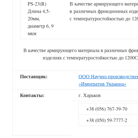
PS-23(R)
В качестве армирующего матер
Длина 4,5-
в различных фрикционных изд
20мм,
с температуростойкостью до 12
диаметр 6, 9
мкм
В качестве армирующего материала в различных фр
изделиях с температуростойкостью до 1200С
Поставщик:
ООО Научно-производстве
«Императив Украина»
Контакты:
г. Харьков
+38 (056) 767-39-70
+38 (050) 59-7777-2