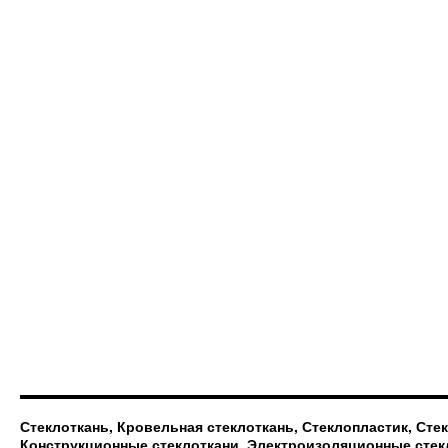
Стеклоткань, Кровельная стеклоткань, Стеклопластик, Сте
Конструкционные стеклоткани, Электроизоляционные стек