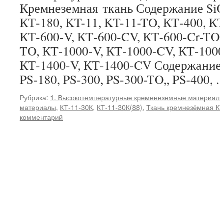
Кремнеземная ткань Содержание Si
КТ-180, KT-11, KT-11-TO, КТ-400, К
КТ-600-V, КТ-600-CV, КТ-600-Cr-TO,
TO, КТ-1000-V, КТ-1000-CV, КТ-100
КТ-1400-V, КТ-1400-CV Содержание
PS-180, PS-300, PS-300-TO,, PS-400,
Рубрика:
1. Высокотемпературные кременеземные материа
материалы
,
КТ-11-30К
,
КТ-11-30К(88)
,
Ткань кремнезёмная К
комментарий