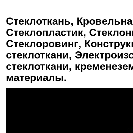
Стеклоткань, Кровельна
Стеклопластик, Стеклон
Стеклоровинг, Констру
стеклоткани, Электрои
стеклоткани, кременез
материалы.