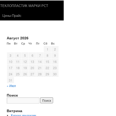
СТЕКЛОПЛАСТИК МАРКИ РСТ
Цены-Прайс
Август 2026
Пн
Вт
Ср
Чт
Пт
Сб
Вс
1
2
3
4
5
6
7
8
9
10
11
12
13
14
15
16
17
18
19
20
21
22
23
24
25
26
27
28
29
30
31
« Июл
Поиск
Витрина
Каталог продукции