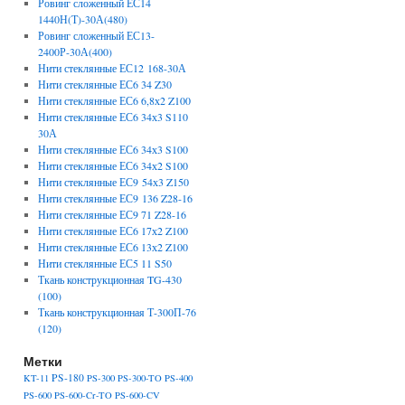
Ровинг сложенный ЕС14
1440Н(Т)-30А(480)
Ровинг сложенный ЕС13-
2400Р-30А(400)
Нити стеклянные ЕС12 168-30А
Нити стеклянные ЕС6 34 Z30
Нити стеклянные ЕС6 6,8х2 Z100
Нити стеклянные ЕС6 34х3 S110
30А
Нити стеклянные ЕС6 34х3 S100
Нити стеклянные ЕС6 34х2 S100
Нити стеклянные ЕС9 54х3 Z150
Нити стеклянные ЕС9 136 Z28-16
Нити стеклянные ЕС9 71 Z28-16
Нити стеклянные ЕС6 17х2 Z100
Нити стеклянные ЕС6 13х2 Z100
Нити стеклянные ЕС5 11 S50
Ткань конструкционная TG-430
(100)
Ткань конструкционная Т-300П-76
(120)
Метки
PS-180
KT-11
PS-300
PS-300-TO
PS-400
PS-600
PS-600-Cr-TO
PS-600-CV