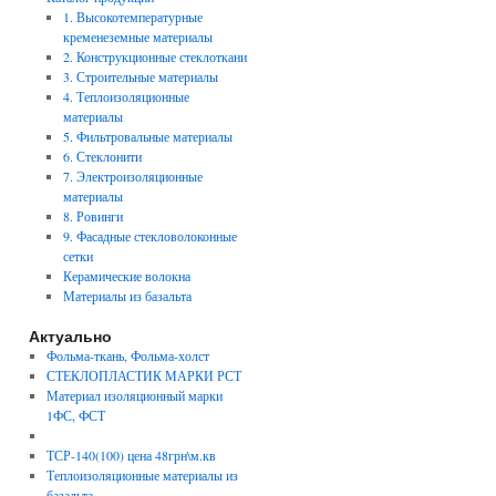
1. Высокотемпературные
кременеземные материалы
2. Конструкционные стеклоткани
3. Строительные материалы
4. Теплоизоляционные
материалы
5. Фильтровальные материалы
6. Стеклонити
7. Электроизоляционные
материалы
8. Ровинги
9. Фасадные стекловолоконные
сетки
Керамические волокна
Материалы из базальта
Актуально
Фольма-ткань, Фольма-холст
СТЕКЛОПЛАСТИК МАРКИ РСТ
Материал изоляционный марки
1ФС, ФСТ
ТСР-140(100) цена 48грн\м.кв
Теплоизоляционные материалы из
базальта