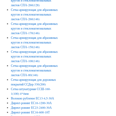
кругов и стекломагнезиальных
листов СПА-260(128)
Сетка армирующая для абразивных
кругов и стекломагнезиальных
листов СПА-260(146)
Сетка армирующая для абразивных
кругов и стекломагнезиальных
листов СПА-170(146)
Сетка армирующая для абразивных
кругов и стекломагнезиальных
листов СПА-150(146)
Сетка армирующая для абразивных
кругов и стекломагнезиальных
листов СПА-100(146)
Сетка армирующая для абразивных
кругов и стекломагнезиальных
листов СПА-80(146)
Сетка армирующая для дорожных
покрытий ССДор-330(200)
Сетка штукатурная ССШ-160-
1(100) 4*4мм
Волокно рубленое ЕС13-4,5-30А
Директ-ровинг ЕС16-1200-30А
Директ-ровинг ЕС23-2400-30А
Директ-ровинг ЕС16-600-18Т