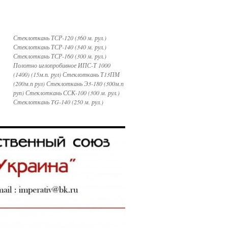
Стеклоткань ТСР-120 (360 м. рул.)
Стеклоткань ТСР-140 (340 м. рул.)
Стеклоткань ТСР-160 (300 м. рул.)
Полотно иглопробивное ИПС-Т 1000
(1400) (15м.п. рул) Стеклоткань Т13ПМ
(200м.п рул) Стеклоткань Э3-180 (300м.п
руп) Стеклоткань ССК-100 (300 м. рул.)
Стеклоткань TG-140 (250 м. рул.)