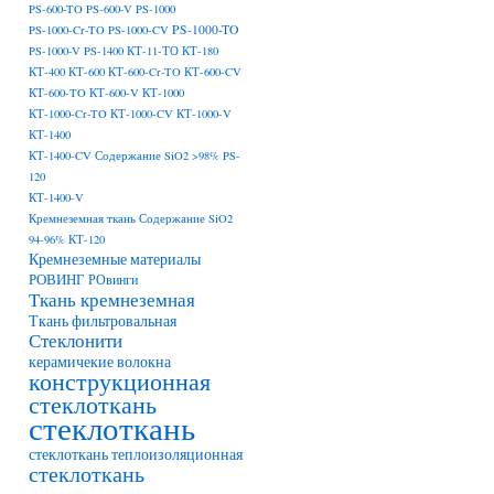
PS-600-TO
PS-600-V
PS-1000
PS-1000-TO
PS-1000-Cr-TO
PS-1000-CV
PS-1000-V
PS-1400
КТ-11-ТО
КТ-180
КТ-400
КТ-600
КТ-600-Cr-TO
КТ-600-CV
КТ-600-TO
КТ-600-V
КТ-1000
КТ-1000-Cr-TO
КТ-1000-CV
КТ-1000-V
КТ-1400
КТ-1400-CV Содержание SiO2 >98% PS-
120
КТ-1400-V
Кремнеземная ткань Содержание SiO2
94-96% КТ-120
Кремнеземные материалы
РОВИНГ
РОвинги
Ткань кремнеземная
Ткань фильтровальная
Стеклонити
керамичекие волокна
конструкционная
стеклоткань
стеклоткань
стеклоткань теплоизоляционная
стеклоткань