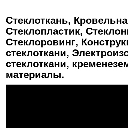
Стеклоткань, Кровельна
Стеклопластик, Стеклон
Стеклоровинг, Констру
стеклоткани, Электрои
стеклоткани, кременез
материалы.