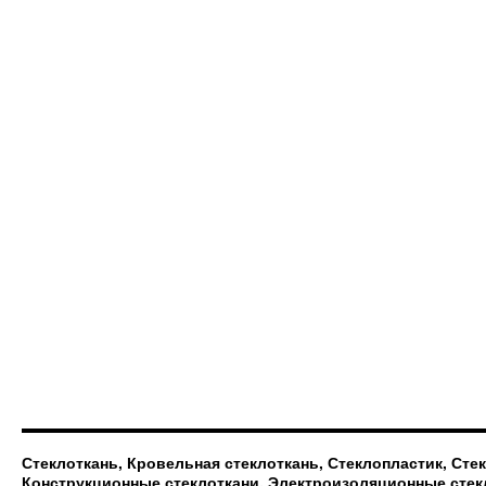
Стеклоткань, Кровельная стеклоткань, Стеклопластик, Сте
Конструкционные стеклоткани, Электроизоляционные стек