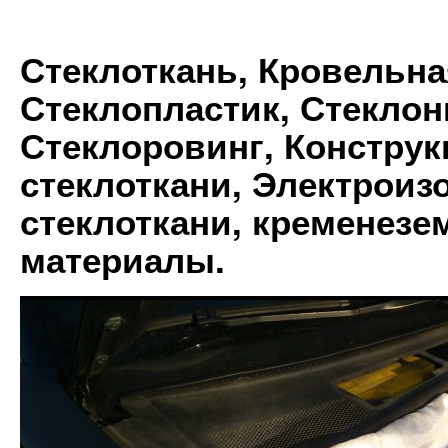
Стеклоткань, Кровельна
Стеклопластик, Стеклон
Стеклоровинг, Констру
стеклоткани, Электрои
стеклоткани, кременез
материалы.