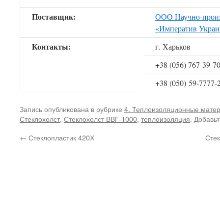
Поставщик:
ООО Научно-произ
«Императив Украи
Контакты:
г. Харьков
+38 (056) 767-39-7
+38 (050) 59-7777-
Запись опубликована в рубрике
4. Теплоизоляционные мате
Стеклохолст
,
Стеклохолст ВВГ-1000
,
теплоизоляция
. Добавь
←
Стеклопластик 420Х
Сте