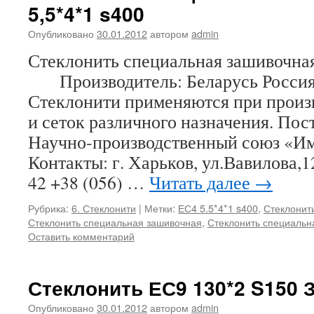
5,5*4*1 s400
Опубликовано
30.01.2012
автором
admin
Стеклонить специальная зашивочна
Производитель: Беларусь Россия
Стеклонити применяются при произв
и сеток различного назначения. По
Научно-производственный союз «И
Контакты: г. Харьков, ул.Вавилова,1
42 +38 (056) …
Читать далее
→
Рубрика:
6. Стеклонити
|
Метки:
ЕС4 5.5*4*1 s400
,
Стеклонит
Стеклонить специальная зашивочная
,
Стеклонить специальн
Оставить комментарий
Стеклонить ЕС9 130*2 S150
Опубликовано
30.01.2012
автором
admin