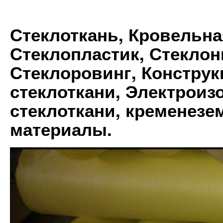
Стеклоткань, Кровельна
Стеклопластик, Стеклон
Стеклоровинг, Констру
стеклоткани, Электрои
стеклоткани, кременез
материалы.