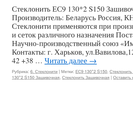
Стеклонить ЕС9 130*2 S150 За
Производитель: Беларусь Россия,
Стеклонити применяются при произв
и сеток различного назначения По
Научно-производственный союз «И
Контакты: г. Харьков, ул.Вавилова,1
42 +38 …
Читать далее
→
Рубрика:
6. Стеклонити
|
Метки:
ЕС9 130*2 S150
,
Стеклонить
130*2 S150 Зашивочная
,
Стеклонить Зашивочная
|
Оставить