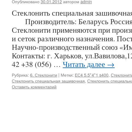
Опубликовано
30.01.2012
автором
admin
Стеклонить специальная зашивочна
Производитель: Беларусь Россия
Стеклонити применяются при произв
и сеток различного назначения. По
Научно-производственный союз «И
Контакты: г. Харьков, ул.Вавилова,1
42 +38 (056) …
Читать далее
→
Рубрика:
6. Стеклонити
|
Метки:
ЕС4 5.5*4*1 s400
,
Стеклонит
Стеклонить специальная зашивочная
,
Стеклонить специальн
Оставить комментарий