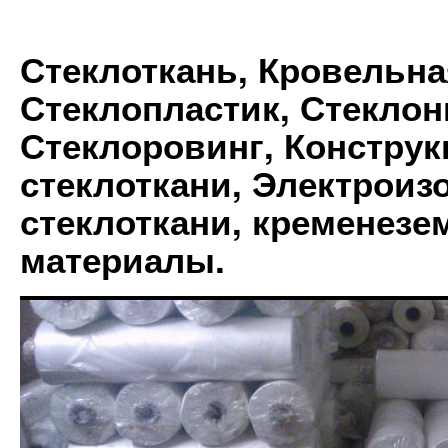
Стеклоткань, Кровельна
Стеклопластик, Стеклон
Стеклоровинг, Констру
стеклоткани, Электрои
стеклоткани, кременез
материалы.