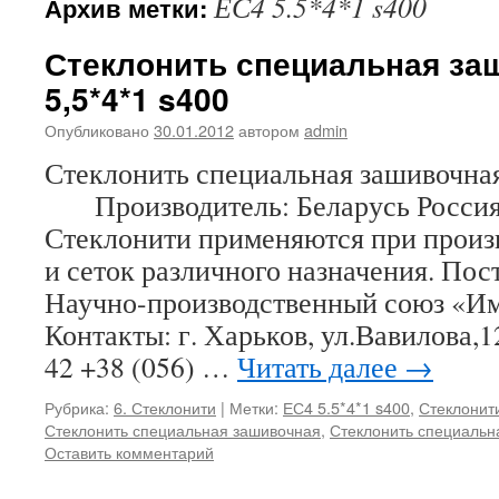
ЕС4 5.5*4*1 s400
Архив метки:
Стеклонить специальная за
5,5*4*1 s400
Опубликовано
30.01.2012
автором
admin
Стеклонить специальная зашивочна
Производитель: Беларусь Россия
Стеклонити применяются при произв
и сеток различного назначения. По
Научно-производственный союз «И
Контакты: г. Харьков, ул.Вавилова,1
42 +38 (056) …
Читать далее
→
Рубрика:
6. Стеклонити
|
Метки:
ЕС4 5.5*4*1 s400
,
Стеклонит
Стеклонить специальная зашивочная
,
Стеклонить специальн
Оставить комментарий