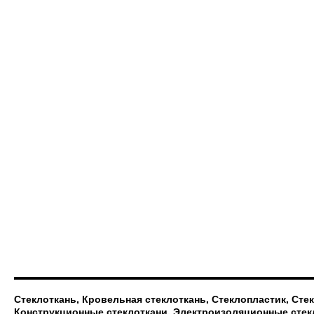
Стеклоткань, Кровельная стеклоткань, Стеклопластик, Сте
Конструкционные стеклоткани, Электроизоляционные стек