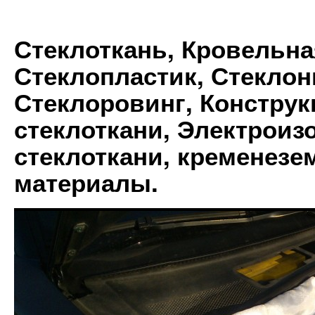
Стеклоткань, Кровельна
Стеклопластик, Стеклон
Стеклоровинг, Констру
стеклоткани, Электрои
стеклоткани, кременез
материалы.