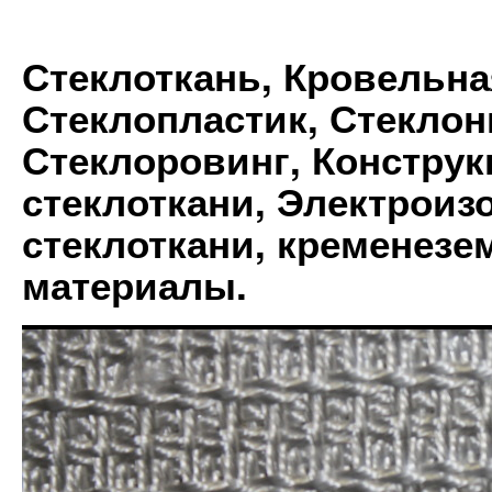
Стеклоткань, Кровельна
Стеклопластик, Стеклон
Стеклоровинг, Констру
стеклоткани, Электрои
стеклоткани, кременез
материалы.