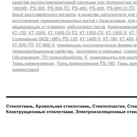
качестве высокотемпературной изоляции при температуре д
180(95)
,
PS-300
,
PS-300-TO
,
PS-400
,
PS-600
,
PS-600-Cr-TO
,
брызг расплавленного металла
,
в качестве наполнителя для
изготовления термоизоляционных матов с базальтовым
,
для 
защищающих от пламени
,
избыточного тепла
,
Кремнеземная
КТ-120
,
КТ-1000
,
КТ-1000-Cr-TO
,
КТ-1000-CV
,
КТ-1000-V
,
КТ-
Содержание SiO2 >98% PS-120
,
КТ-1400-V
,
КТ-180
,
КТ-400
,
КТ-600-TO
,
КТ-600-V
,
придающие дополнительные физико-м
термоизоляционные свойства.
,
прокладок и покрывал
,
стекл
Обозначения: ТО-термообработка; V
,
термозащиты для разл
Ткань кремнеземная
,
Ткань кремнеземная PS-180
,
Ткань кр
комментарий
Стеклоткань, Кровельная стеклоткань, Стеклопластик, Сте
Конструкционные стеклоткани, Электроизоляционные стек