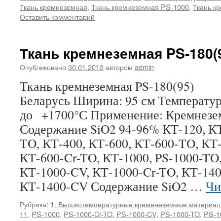
Ткань кремнеземная
,
Ткань кремнеземная PS-1000
,
Ткань к
Оставить комментарий
Ткань кремнеземная PS-180(
Опубликовано
30.01.2012
автором
admin
Ткань кремнеземная PS-180(95) 
Беларусь Ширина: 95 см Температу
до +1700°С Применение: Кремнезе
Содержание SiO2 94-96% КТ-120, КТ
TO, КТ-400, КТ-600, КТ-600-TO, КТ
КТ-600-Cr-TO, КТ-1000, PS-1000-TO,
КТ-1000-CV, КТ-1000-Cr-TO, КТ-140
КТ-1400-CV Содержание SiO2 …
Чи
Рубрика:
1. Высокотемпературные кременеземные материа
11
,
PS-1000
,
PS-1000-Cr-TO
,
PS-1000-CV
,
PS-1000-TO
,
PS-1