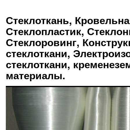
Стеклоткань, Кровельна
Стеклопластик, Стеклон
Стеклоровинг, Констру
стеклоткани, Электрои
стеклоткани, кременез
материалы.