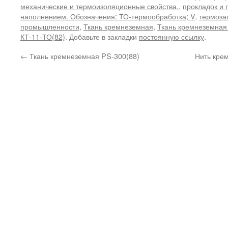
механические и термоизоляционные свойства.
,
прокладок и 
наполнением. Обозначения: ТО-термообработка; V
,
термоза
промышленности
,
Ткань кремнеземная
,
Ткань кремнеземная
КТ-11-ТО(82)
. Добавьте в закладки
постоянную ссылку
.
←
Ткань кремнеземная PS-300(88)
Нить кре