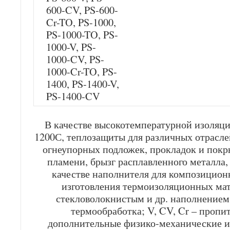
600-CV, PS-600-
Cr-TO, PS-1000,
PS-1000-TO, PS-
1000-V, PS-
1000-CV, PS-
1000-Cr-TO, PS-
1400, PS-1400-V,
PS-1400-CV
В качестве высокотемпературной изоляци
1200С, теплозащиты для различных отрасл
огнеупорных подложек, прокладок и пок
пламени, брызг расплавленного металла, 
качестве наполнителя для композицион
изготовления термоизоляционных мат
стекловолокнистым и др. наполнением
термообработка; V, CV, Cr – проп
дополнительные физико-механические 