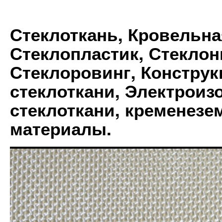
Стеклоткань, Кровельна
Стеклопластик, Стеклон
Стеклоровинг, Констру
стеклоткани, Электрои
стеклоткани, кременез
материалы.