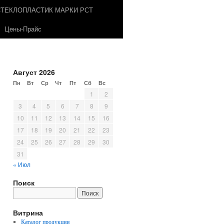
СТЕКЛОПЛАСТИК МАРКИ РСТ
Цены-Прайс
Август 2026
Пн
Вт
Ср
Чт
Пт
Сб
Вс
1
2
3
4
5
6
7
8
9
10
11
12
13
14
15
16
17
18
19
20
21
22
23
24
25
26
27
28
29
30
31
« Июл
Поиск
Витрина
Каталог продукции