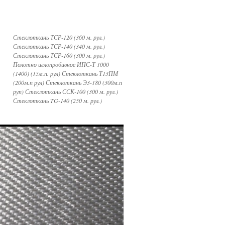
Стеклоткань ТСР-120 (360 м. рул.)
Стеклоткань ТСР-140 (340 м. рул.)
Стеклоткань ТСР-160 (300 м. рул.)
Полотно иглопробивное ИПС-Т 1000
(1400) (15м.п. рул) Стеклоткань Т13ПМ
(200м.п рул) Стеклоткань Э3-180 (300м.п
руп) Стеклоткань ССК-100 (300 м. рул.)
Стеклоткань TG-140 (250 м. рул.)