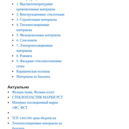
1. Высокотемпературные
кременеземные материалы
2. Конструкционные стеклоткани
3. Строительные материалы
4. Теплоизоляционные
материалы
5. Фильтровальные материалы
6. Стеклонити
7. Электроизоляционные
материалы
8. Ровинги
9. Фасадные стекловолоконные
сетки
Керамические волокна
Материалы из базальта
Актуально
Фольма-ткань, Фольма-холст
СТЕКЛОПЛАСТИК МАРКИ РСТ
Материал изоляционный марки
1ФС, ФСТ
ТСР-140(100) цена 48грн\м.кв
Теплоизоляционные материалы из
базальта