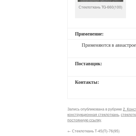
Стеклоткань TG-660(100)
Применение:
Применяются в авиастрое
Поставщик:
Контакты:
Запись опубликована в рубрике
2. Кон
конструкционная стеклоткань
,
стеклот
постоянную ссылку
.
←
Стеклоткань Т-45(П)-76(95)