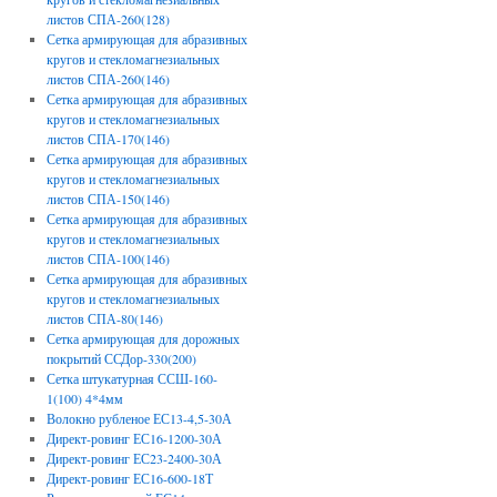
листов СПА-260(128)
Сетка армирующая для абразивных
кругов и стекломагнезиальных
листов СПА-260(146)
Сетка армирующая для абразивных
кругов и стекломагнезиальных
листов СПА-170(146)
Сетка армирующая для абразивных
кругов и стекломагнезиальных
листов СПА-150(146)
Сетка армирующая для абразивных
кругов и стекломагнезиальных
листов СПА-100(146)
Сетка армирующая для абразивных
кругов и стекломагнезиальных
листов СПА-80(146)
Сетка армирующая для дорожных
покрытий ССДор-330(200)
Сетка штукатурная ССШ-160-
1(100) 4*4мм
Волокно рубленое ЕС13-4,5-30А
Директ-ровинг ЕС16-1200-30А
Директ-ровинг ЕС23-2400-30А
Директ-ровинг ЕС16-600-18Т