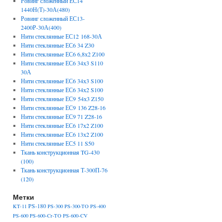
Ровинг сложенный ЕС14
1440Н(Т)-30А(480)
Ровинг сложенный ЕС13-
2400Р-30А(400)
Нити стеклянные ЕС12 168-30А
Нити стеклянные ЕС6 34 Z30
Нити стеклянные ЕС6 6,8х2 Z100
Нити стеклянные ЕС6 34х3 S110
30А
Нити стеклянные ЕС6 34х3 S100
Нити стеклянные ЕС6 34х2 S100
Нити стеклянные ЕС9 54х3 Z150
Нити стеклянные ЕС9 136 Z28-16
Нити стеклянные ЕС9 71 Z28-16
Нити стеклянные ЕС6 17х2 Z100
Нити стеклянные ЕС6 13х2 Z100
Нити стеклянные ЕС5 11 S50
Ткань конструкционная TG-430
(100)
Ткань конструкционная Т-300П-76
(120)
Метки
PS-180
KT-11
PS-300
PS-300-TO
PS-400
PS-600
PS-600-Cr-TO
PS-600-CV