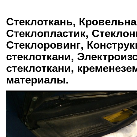
Стеклоткань, Кровельна
Стеклопластик, Стеклон
Стеклоровинг, Констру
стеклоткани, Электрои
стеклоткани, кременез
материалы.