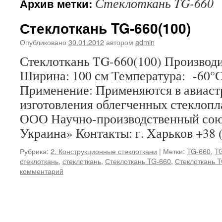
Стеклоткань TG-660
Архив метки:
Стеклоткань TG-660(100)
Опубликовано
30.01.2012
автором
admin
Стеклоткань TG-660(100) Производи
Ширина: 100 см Температура: -60°
Применение: Применяются в авиаст
изготовления облегченных стеклопл
ООО Научно-производственный сою
Украина» Контакты: г. Харьков +38 
Рубрика:
2. Конструкционные стеклоткани
|
Метки:
TG-660
,
TG
стеклоткань
,
стеклоткань
,
Стеклоткань TG-660
,
Стеклоткань T
комментарий