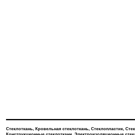
Стеклоткань, Кровельная стеклоткань, Стеклопластик, Сте
Конструкционные стеклоткани, Электроизоляционные стек