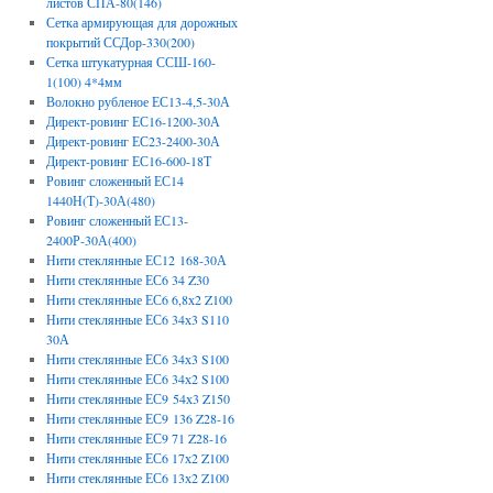
листов СПА-80(146)
Сетка армирующая для дорожных
покрытий ССДор-330(200)
Сетка штукатурная ССШ-160-
1(100) 4*4мм
Волокно рубленое ЕС13-4,5-30А
Директ-ровинг ЕС16-1200-30А
Директ-ровинг ЕС23-2400-30А
Директ-ровинг ЕС16-600-18Т
Ровинг сложенный ЕС14
1440Н(Т)-30А(480)
Ровинг сложенный ЕС13-
2400Р-30А(400)
Нити стеклянные ЕС12 168-30А
Нити стеклянные ЕС6 34 Z30
Нити стеклянные ЕС6 6,8х2 Z100
Нити стеклянные ЕС6 34х3 S110
30А
Нити стеклянные ЕС6 34х3 S100
Нити стеклянные ЕС6 34х2 S100
Нити стеклянные ЕС9 54х3 Z150
Нити стеклянные ЕС9 136 Z28-16
Нити стеклянные ЕС9 71 Z28-16
Нити стеклянные ЕС6 17х2 Z100
Нити стеклянные ЕС6 13х2 Z100