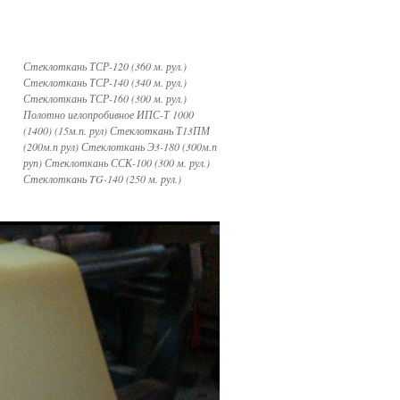
Стеклоткань ТСР-120 (360 м. рул.)
Стеклоткань ТСР-140 (340 м. рул.)
Стеклоткань ТСР-160 (300 м. рул.)
Полотно иглопробивное ИПС-Т 1000
(1400) (15м.п. рул) Стеклоткань Т13ПМ
(200м.п рул) Стеклоткань Э3-180 (300м.п
руп) Стеклоткань ССК-100 (300 м. рул.)
Стеклоткань TG-140 (250 м. рул.)