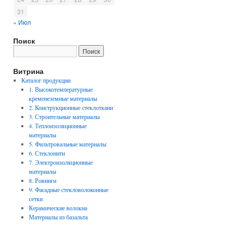
31
« Июл
Поиск
Витрина
Каталог продукции
1. Высокотемпературные
кременеземные материалы
2. Конструкционные стеклоткани
3. Строительные материалы
4. Теплоизоляционные
материалы
5. Фильтровальные материалы
6. Стеклонити
7. Электроизоляционные
материалы
8. Ровинги
9. Фасадные стекловолоконные
сетки
Керамические волокна
Материалы из базальта