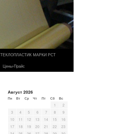
СТЕКЛОПЛАСТИК МАРКИ РСТ
Цены-Прайс
Август 2026
Пн
Вт
Ср
Чт
Пт
Сб
Вс
1
2
3
4
5
6
7
8
9
10
11
12
13
14
15
16
17
18
19
20
21
22
23
24
25
26
27
28
29
30