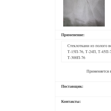
Применение:
Стеклоткани из полого в
Т-15П-76, Т-24П, Т-45П-
Т-300П-76
Применяется 
Поставщик:
Контакты: