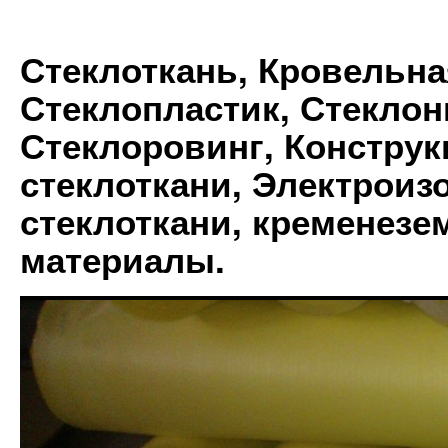
Стеклоткань, Кровельна
Стеклопластик, Стеклон
Стеклоровинг, Констру
стеклоткани, Электрои
стеклоткани, кременез
материалы.