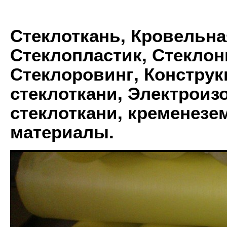
Стеклоткань, Кровельна
Стеклопластик, Стеклон
Стеклоровинг, Констру
стеклоткани, Электрои
стеклоткани, кременез
материалы.