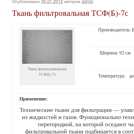
Опубликовано
30.01.2012
автором
admin
Ткань фильтровальная ТСФ(Б)-7с
Производитель: Б
Ширина: 92 см
Ткань фильтровальная
ТСФ(Б)-7с
Температура: д
Применение:
Технические ткани для фильтрации — улав
из жидкостей и газов. Функционально техн
перегородкой, на которой оседают ч
фильтровальной ткани подбирается в соо