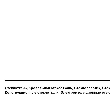
Стеклоткань, Кровельная стеклоткань, Стеклопластик, Сте
Конструкционные стеклоткани, Электроизоляционные стек