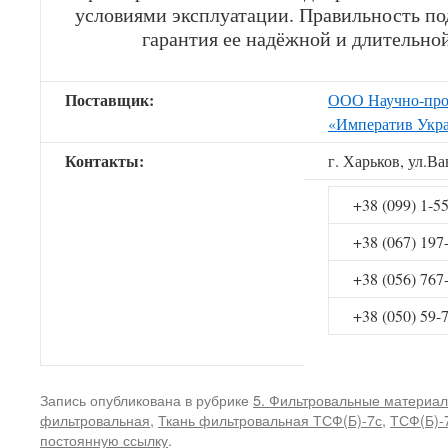
условиями эксплуатации. Правильность п
гарантия ее надёжной и длительно
Поставщик:
ООО Научно-про
«Императив Укр
Контакты:
г. Харьков, ул.В
+38 (099) 1-5
+38 (067) 197
+38 (056) 767
+38 (050) 59-
Запись опубликована в рубрике
5. Фильтровальные материа
фильтровальная
,
Ткань фильтровальная ТСФ(Б)-7с
,
ТСФ(Б)-
постоянную ссылку
.