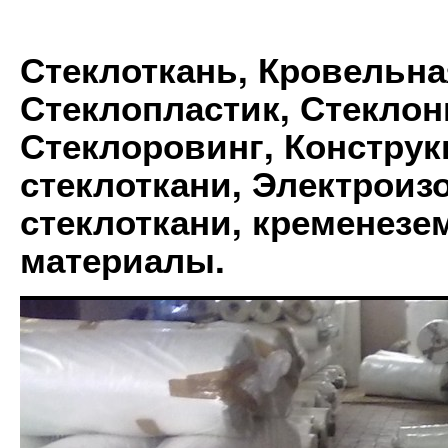
Стеклоткань, Кровельна
Стеклопластик, Стеклон
Стеклоровинг, Констру
стеклоткани, Электрои
стеклоткани, кременез
материалы.