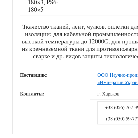
180×3, PS6-
180×5
Ткачество тканей, лент, чулков, оплетки д
изоляции; для кабельной промышленности
высокой температуры до 12000С; для прош
из кремнеземной ткани для противопожарн
сварке и др. видов защиты технологиче
Поставщик:
ООО Научно-произ
«Императив Украи
Контакты:
г. Харьков
+38 (056) 767-3
+38 (050) 59-77