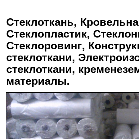
Стеклоткань, Кровельна
Стеклопластик, Стеклон
Стеклоровинг, Констру
стеклоткани, Электрои
стеклоткани, кременез
материалы.