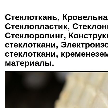
Стеклоткань, Кровельна
Стеклопластик, Стеклон
Стеклоровинг, Констру
стеклоткани, Электрои
стеклоткани, кременез
материалы.