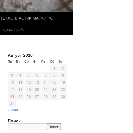
СТЕКЛОПЛАСТИК МАРКИ РСТ
Цены-Прайс
Август 2026
Пн
Вт
Ср
Чт
Пт
Сб
Вс
1
2
3
4
5
6
7
8
9
10
11
12
13
14
15
16
17
18
19
20
21
22
23
24
25
26
27
28
29
30
31
« Июл
Поиск