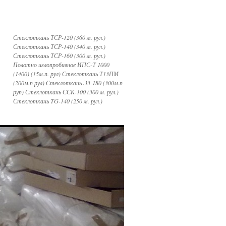
Стеклоткань ТСР-120 (360 м. рул.)
Стеклоткань ТСР-140 (340 м. рул.)
Стеклоткань ТСР-160 (300 м. рул.)
Полотно иглопробивное ИПС-Т 1000
(1400) (15м.п. рул) Стеклоткань Т13ПМ
(200м.п рул) Стеклоткань Э3-180 (300м.п
руп) Стеклоткань ССК-100 (300 м. рул.)
Стеклоткань TG-140 (250 м. рул.)