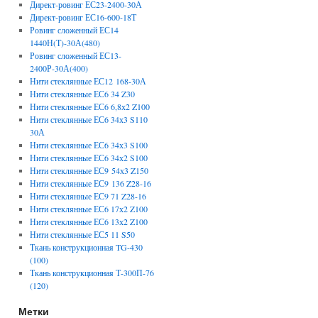
Директ-ровинг ЕС23-2400-30А
Директ-ровинг ЕС16-600-18Т
Ровинг сложенный ЕС14
1440Н(Т)-30А(480)
Ровинг сложенный ЕС13-
2400Р-30А(400)
Нити стеклянные ЕС12 168-30А
Нити стеклянные ЕС6 34 Z30
Нити стеклянные ЕС6 6,8х2 Z100
Нити стеклянные ЕС6 34х3 S110
30А
Нити стеклянные ЕС6 34х3 S100
Нити стеклянные ЕС6 34х2 S100
Нити стеклянные ЕС9 54х3 Z150
Нити стеклянные ЕС9 136 Z28-16
Нити стеклянные ЕС9 71 Z28-16
Нити стеклянные ЕС6 17х2 Z100
Нити стеклянные ЕС6 13х2 Z100
Нити стеклянные ЕС5 11 S50
Ткань конструкционная TG-430
(100)
Ткань конструкционная Т-300П-76
(120)
Метки