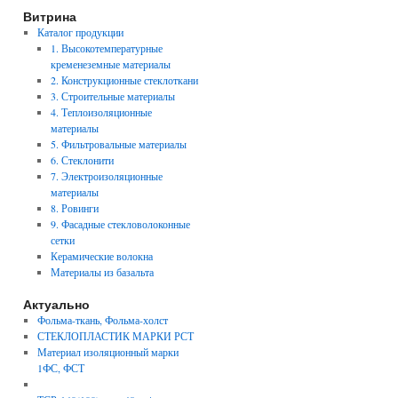
Витрина
Каталог продукции
1. Высокотемпературные
кременеземные материалы
2. Конструкционные стеклоткани
3. Строительные материалы
4. Теплоизоляционные
материалы
5. Фильтровальные материалы
6. Стеклонити
7. Электроизоляционные
материалы
8. Ровинги
9. Фасадные стекловолоконные
сетки
Керамические волокна
Материалы из базальта
Актуально
Фольма-ткань, Фольма-холст
СТЕКЛОПЛАСТИК МАРКИ РСТ
Материал изоляционный марки
1ФС, ФСТ