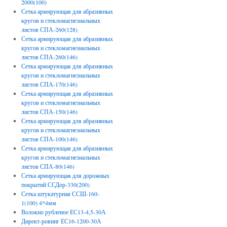
2000(100)
Сетка армирующая для абразивных
кругов и стекломагнезиальных
листов СПА-260(128)
Сетка армирующая для абразивных
кругов и стекломагнезиальных
листов СПА-260(146)
Сетка армирующая для абразивных
кругов и стекломагнезиальных
листов СПА-170(146)
Сетка армирующая для абразивных
кругов и стекломагнезиальных
листов СПА-150(146)
Сетка армирующая для абразивных
кругов и стекломагнезиальных
листов СПА-100(146)
Сетка армирующая для абразивных
кругов и стекломагнезиальных
листов СПА-80(146)
Сетка армирующая для дорожных
покрытий ССДор-330(200)
Сетка штукатурная ССШ-160-
1(100) 4*4мм
Волокно рубленое ЕС13-4,5-30А
Директ-ровинг ЕС16-1200-30А