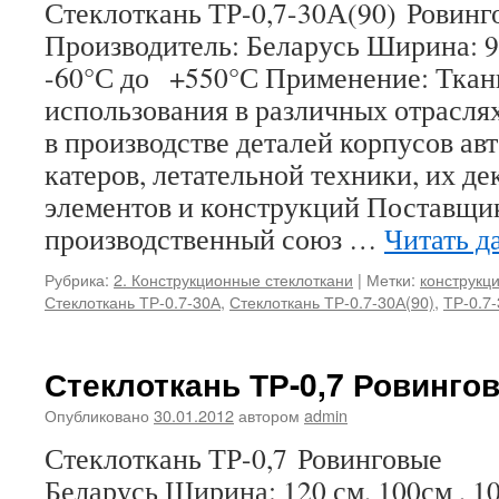
Стеклоткань ТР-0,7-30А(90) Ров
Производитель: Беларусь Ширина: 
-60°С до +550°С Применение: Ткан
использования в различных отрасл
в производстве деталей корпусов авт
катеров, летательной техники, их д
элементов и конструкций Поставщи
производственный союз …
Читать д
Рубрика:
2. Конструкционные стеклоткани
|
Метки:
конструкц
Стеклоткань ТР-0.7-30А
,
Стеклоткань ТР-0.7-30А(90)
,
ТР-0.7-
Стеклоткань ТР-0,7 Ровинго
Опубликовано
30.01.2012
автором
admin
Стеклоткань ТР-0,7 Ровинговые 
Беларусь Ширина: 120 см, 100см , 