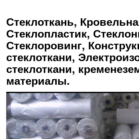
Стеклоткань, Кровельна
Стеклопластик, Стеклон
Стеклоровинг, Констру
стеклоткани, Электрои
стеклоткани, кременез
материалы.