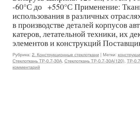
-60°С до +550°С Применение: Ткан
использования в различных отрасл
в производстве деталей корпусов авт
катеров, летательной техники, их д
элементов и конструкций Поставщ
Рубрика:
2. Конструкционные стеклоткани
|
Метки:
конструкц
Стеклоткань ТР-0.7-30А
,
Стеклоткань ТР-0.7-30А(120)
,
ТР-0.
комментарий