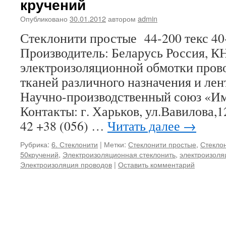
кручений
Опубликовано
30.01.2012
автором
admin
Стеклонити простые 44-200 текс
Производитель: Беларусь Россия, К
электроизоляционной обмотки прово
тканей различного назначения и ле
Научно-производственный союз «И
Контакты: г. Харьков, ул.Вавилова,1
42 +38 (056) …
Читать далее
→
Рубрика:
6. Стеклонити
|
Метки:
Стеклонити простые
,
Стеклон
50кручений
,
Электроизоляционная стеклонить
,
электроизол
Электроизоляция проводов
|
Оставить комментарий