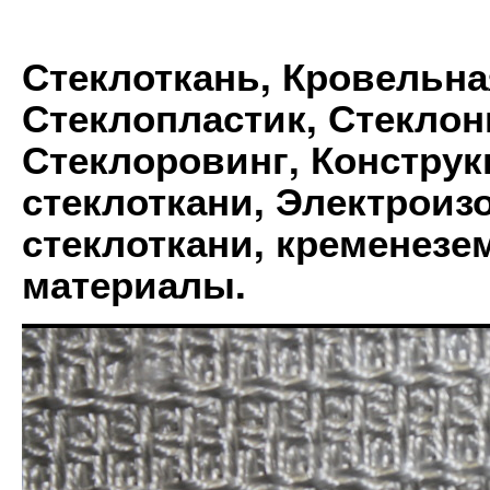
Стеклоткань, Кровельна
Стеклопластик, Стеклон
Стеклоровинг, Констру
стеклоткани, Электрои
стеклоткани, кременез
материалы.