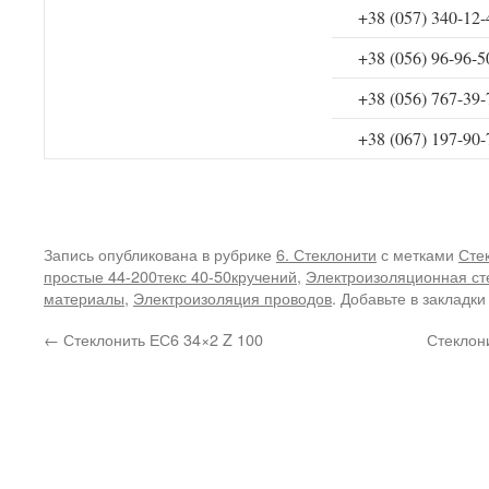
+38 (057) 340-12-
+38 (056) 96-96-5
+38 (056) 767-39-
+38 (067) 197-90-
Запись опубликована в рубрике
6. Стеклонити
с метками
Сте
простые 44-200текс 40-50кручений
,
Электроизоляционная ст
материалы
,
Электроизоляция проводов
. Добавьте в закладк
←
Стеклонить ЕС6 34×2 Z 100
Стеклон