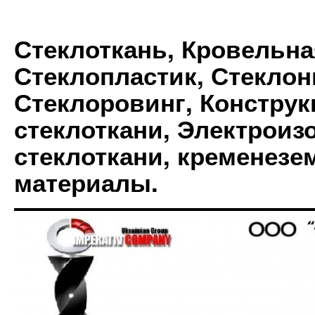
Стеклоткань, Кровельна
Стеклопластик, Стеклон
Стеклоровинг, Констру
стеклоткани, Электрои
стеклоткани, кременез
материалы.