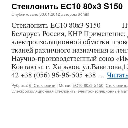
Стеклонить ЕС10 80х3 S150
Опубликовано
30.01.2012
автором
admin
Стеклонить ЕС10 80х3 S150 Про
Беларусь Россия, КНР Применение:
электроизоляционной обмотки прово
тканей различного назначения и ле
Научно-производственный союз «И
Контакты: г. Харьков, ул.Вавилова,1
42 +38 (056) 96-96-505 +38 …
Читат
Рубрика:
6. Стеклонити
|
Метки:
ЕС10 80х3 S150
,
Стеклонить
Электроизоляционная стеклонить
,
электроизоляционные ма