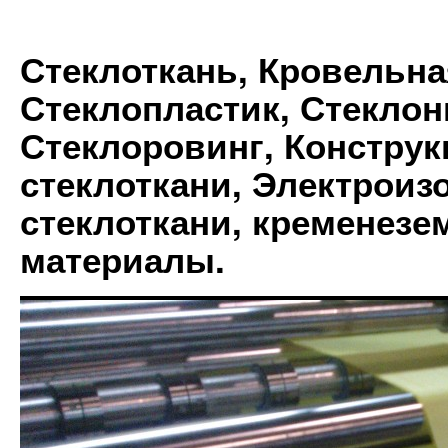
Стеклоткань, Кровельна
Стеклопластик, Стеклон
Стеклоровинг, Констру
стеклоткани, Электрои
стеклоткани, кременез
материалы.